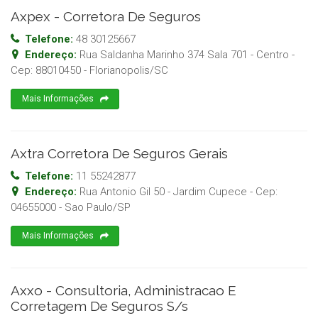
Axpex - Corretora De Seguros
Telefone:
48 30125667
Endereço:
Rua Saldanha Marinho 374 Sala 701 - Centro
-
Cep:
88010450
-
Florianopolis
/
SC
Mais Informações
Axtra Corretora De Seguros Gerais
Telefone:
11 55242877
Endereço:
Rua Antonio Gil 50 - Jardim Cupece
- Cep:
04655000
-
Sao Paulo
/
SP
Mais Informações
Axxo - Consultoria, Administracao E
Corretagem De Seguros S/s