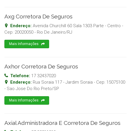
Axg Corretora De Seguros
Endereço:
Avenida Churchill 60 Sala 1303 Parte - Centro
-
Cep:
20020050
-
Rio De Janeiro
/
RJ
Mais Informações
Axhor Corretora De Seguros
Telefone:
17 32437020
Endereço:
Rua Soraia 117 - Jardim Soraia
- Cep:
15075100
-
Sao Jose Do Rio Preto
/
SP
Mais Informações
Axial Administradora E Corretora De Seguros