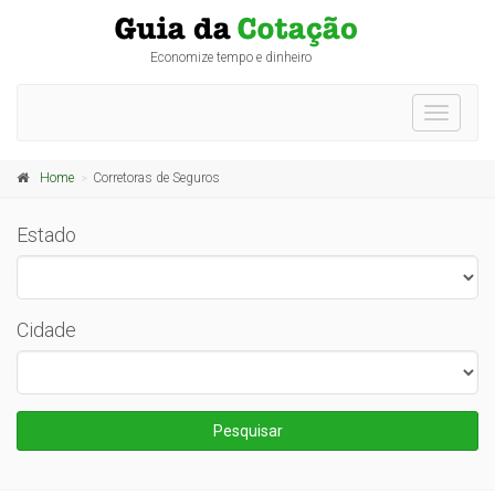
Economize tempo e dinheiro
Toggle
navigati
Home
Corretoras de Seguros
Estado
Cidade
Pesquisar