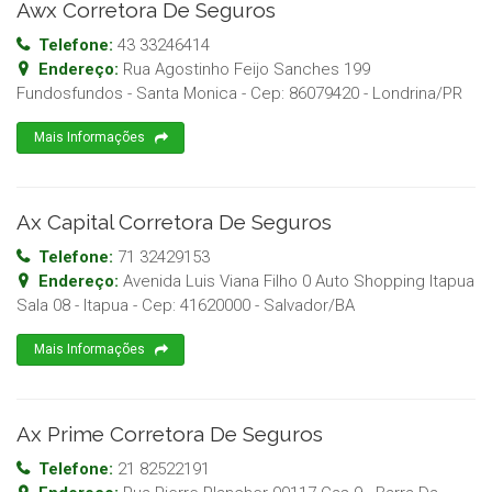
Awx Corretora De Seguros
Telefone:
43 33246414
Endereço:
Rua Agostinho Feijo Sanches 199
Fundosfundos - Santa Monica
- Cep:
86079420
-
Londrina
/
PR
Mais Informações
Ax Capital Corretora De Seguros
Telefone:
71 32429153
Endereço:
Avenida Luis Viana Filho 0 Auto Shopping Itapua
Sala 08 - Itapua
- Cep:
41620000
-
Salvador
/
BA
Mais Informações
Ax Prime Corretora De Seguros
Telefone:
21 82522191