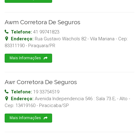
Awm Corretora De Seguros
Telefone:
41 99741823
Endereço:
Rua Gustavo Wachols 82 - Vila Mariana
- Cep:
83311190
-
Piraquara
/
PR
Mais Informações
Awr Corretora De Seguros
Telefone:
19 33754519
Endereço:
Avenida Independencia 546 : Sala 73 E; - Alto
-
Cep:
13419160
-
Piracicaba
/
SP
Mais Informações