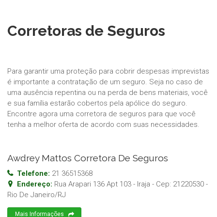
Corretoras de Seguros
Para garantir uma proteção para cobrir despesas imprevistas
é importante a contratação de um seguro. Seja no caso de
uma ausência repentina ou na perda de bens materiais, você
e sua família estarão cobertos pela apólice do seguro.
Encontre agora uma corretora de seguros para que você
tenha a melhor oferta de acordo com suas necessidades.
Awdrey Mattos Corretora De Seguros
Telefone:
21 36515368
Endereço:
Rua Arapari 136 Apt 103 - Iraja
- Cep:
21220530
-
Rio De Janeiro
/
RJ
Mais Informações