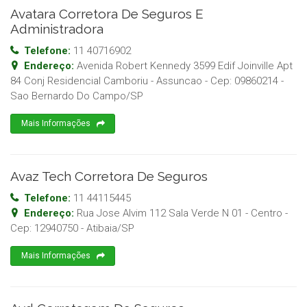
Avatara Corretora De Seguros E
Administradora
Telefone:
11 40716902
Endereço:
Avenida Robert Kennedy 3599 Edif Joinville Apt
84 Conj Residencial Camboriu - Assuncao
- Cep:
09860214
-
Sao Bernardo Do Campo
/
SP
Mais Informações
Avaz Tech Corretora De Seguros
Telefone:
11 44115445
Endereço:
Rua Jose Alvim 112 Sala Verde N 01 - Centro
-
Cep:
12940750
-
Atibaia
/
SP
Mais Informações