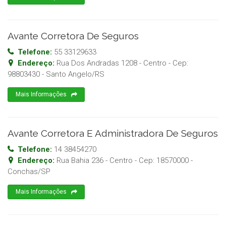
Avante Corretora De Seguros
Telefone:
55 33129633
Endereço:
Rua Dos Andradas 1208 - Centro
- Cep:
98803430
-
Santo Angelo
/
RS
Mais Informações
Avante Corretora E Administradora De Seguros
Telefone:
14 38454270
Endereço:
Rua Bahia 236 - Centro
- Cep:
18570000
-
Conchas
/
SP
Mais Informações