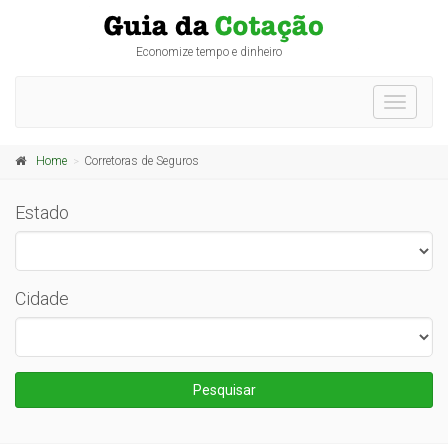
Economize tempo e dinheiro
Toggle
navigati
Home
Corretoras de Seguros
Estado
Cidade
Pesquisar