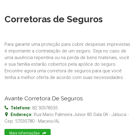
Corretoras de Seguros
Para garantir uma proteção para cobrir despesas imprevistas
é importante a contratação de um seguro. Seja no caso de
uma ausência repentina ou na perda de bens materiais, você
e sua família estarão cobertos pela apólice do seguro.
Encontre agora uma corretora de seguros para que você
tenha a melhor oferta de acordo com suas necessidades.
Avante Corretora De Seguros
Telefone:
82 30378535
Endereço:
Rua Mario Palmeira Junior 85 Sala 04 - Jatiuca
-
Cep:
57035780
-
Maceio
/
AL
Mais Informações