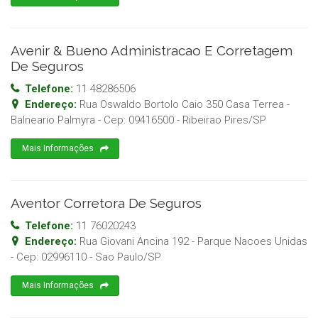
Avenir & Bueno Administracao E Corretagem
De Seguros
Telefone:
11 48286506
Endereço:
Rua Oswaldo Bortolo Caio 350 Casa Terrea -
Balneario Palmyra
- Cep:
09416500
-
Ribeirao Pires
/
SP
Mais Informações
Aventor Corretora De Seguros
Telefone:
11 76020243
Endereço:
Rua Giovani Ancina 192 - Parque Nacoes Unidas
- Cep:
02996110
-
Sao Paulo
/
SP
Mais Informações