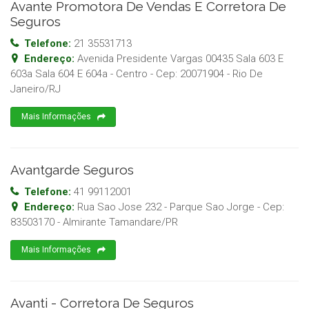
Avante Promotora De Vendas E Corretora De
Seguros
Telefone:
21 35531713
Endereço:
Avenida Presidente Vargas 00435 Sala 603 E
603a Sala 604 E 604a - Centro
- Cep:
20071904
-
Rio De
Janeiro
/
RJ
Mais Informações
Avantgarde Seguros
Telefone:
41 99112001
Endereço:
Rua Sao Jose 232 - Parque Sao Jorge
- Cep:
83503170
-
Almirante Tamandare
/
PR
Mais Informações
Avanti - Corretora De Seguros