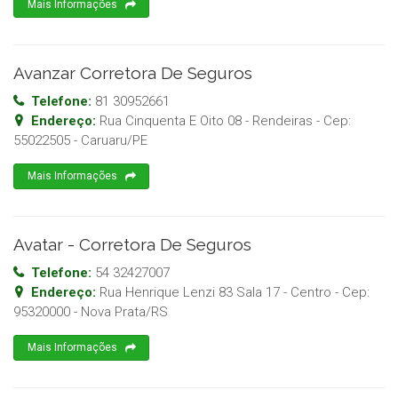
Mais Informações
Avanzar Corretora De Seguros
Telefone:
81 30952661
Endereço:
Rua Cinquenta E Oito 08 - Rendeiras
- Cep:
55022505
-
Caruaru
/
PE
Mais Informações
Avatar - Corretora De Seguros
Telefone:
54 32427007
Endereço:
Rua Henrique Lenzi 83 Sala 17 - Centro
- Cep:
95320000
-
Nova Prata
/
RS
Mais Informações