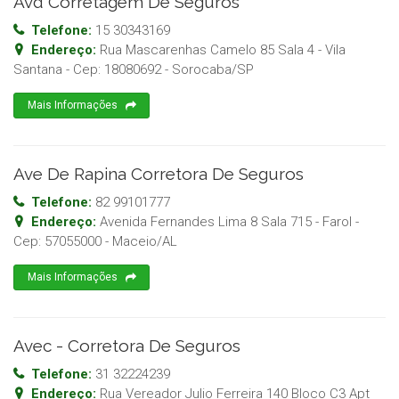
Avd Corretagem De Seguros
Telefone:
15 30343169
Endereço:
Rua Mascarenhas Camelo 85 Sala 4 - Vila
Santana
- Cep:
18080692
-
Sorocaba
/
SP
Mais Informações
Ave De Rapina Corretora De Seguros
Telefone:
82 99101777
Endereço:
Avenida Fernandes Lima 8 Sala 715 - Farol
-
Cep:
57055000
-
Maceio
/
AL
Mais Informações
Avec - Corretora De Seguros
Telefone:
31 32224239
Endereço:
Rua Vereador Julio Ferreira 140 Bloco C3 Apt