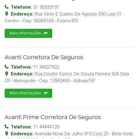
Telefone:
51 30333131
Endereço:
Rua Vinte E Quatro De Agosto 330 Loja 01 -
Centro
- Cep:
93265169
-
Esteio
/
RS
Mais Informações
Avanti Corretora De Seguros
Telefone:
11 44027922
Endereço:
Rua Doutor Eurico De Souza Pereira 324 Sala
03 - Alvinopolis
- Cep:
12942490
-
Atibaia
/
SP
Mais Informações
Avanti Prime Corretora De Seguros
Telefone:
11 44444129
Endereço:
Avenida Nove De Julho 915 Conj 23 - Bela Vista