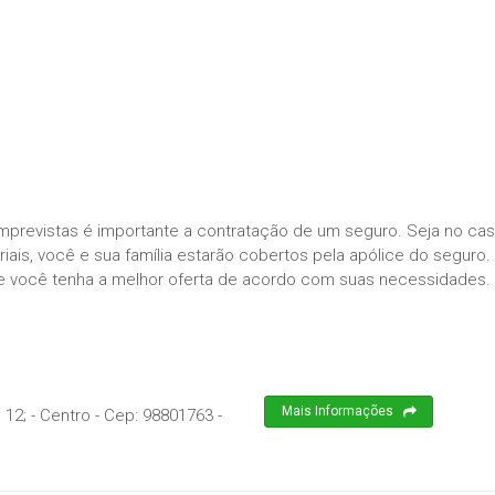
imprevistas é importante a contratação de um seguro. Seja no ca
ais, você e sua família estarão cobertos pela apólice do seguro.
e você tenha a melhor oferta de acordo com suas necessidades.
Mais Informações
12; - Centro
- Cep:
98801763
-