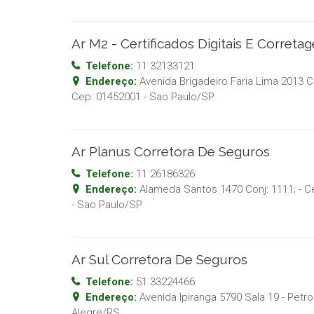
Ar M2 - Certificados Digitais E Corret
Telefone:
11 32133121
Endereço:
Avenida Brigadeiro Faria Lima 2013 C
Cep:
01452001
-
Sao Paulo
/
SP
Ar Planus Corretora De Seguros
Telefone:
11 26186326
Endereço:
Alameda Santos 1470 Conj: 1111; - C
-
Sao Paulo
/
SP
Ar Sul Corretora De Seguros
Telefone:
51 33224466
Endereço:
Avenida Ipiranga 5790 Sala 19 - Petro
Alegre
/
RS