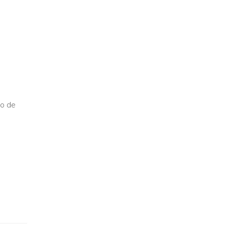
so de