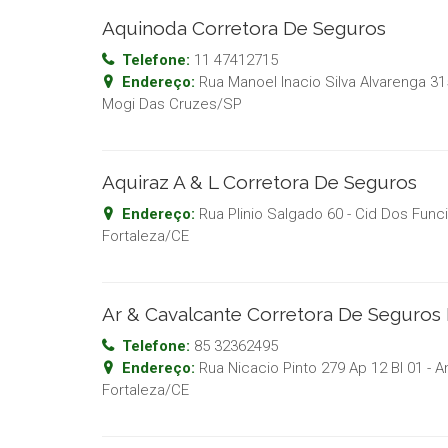
Aquinoda Corretora De Seguros
Telefone:
11 47412715
Endereço:
Rua Manoel Inacio Silva Alvarenga 315
Mogi Das Cruzes
/
SP
Aquiraz A & L Corretora De Seguros
Endereço:
Rua Plinio Salgado 60 - Cid Dos Func
Fortaleza
/
CE
Ar & Cavalcante Corretora De Seguros 
Telefone:
85 32362495
Endereço:
Rua Nicacio Pinto 279 Ap 12 Bl 01 - 
Fortaleza
/
CE