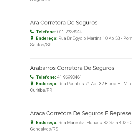
Ara Corretora De Seguros
Telefone:
011 2338944
Endereço:
Rua Dr Egydio Martins 10 Ap 33 - Pon
Santos
/
SP
Arabarros Corretora De Seguros
Telefone:
41 96990461
Endereço:
Rua Parintins 74 Apt 32 Bloco H - Vila
Curitiba
/
PR
Araca Corretora De Seguros E Repres
Endereço:
Rua Marechal Floriano 32 Sala 402 - 
Goncalves
/
RS