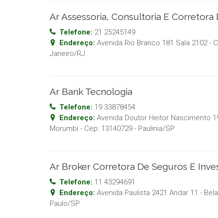
Ar Assessoria, Consultoria E Corretora
Telefone:
21 25245149
Endereço:
Avenida Rio Branco 181 Sala 2102 - 
Janeiro
/
RJ
Ar Bank Tecnologia
Telefone:
19 33878454
Endereço:
Avenida Doutor Heitor Nascimento 19
Morumbi
- Cep:
13140729
-
Paulinia
/
SP
Ar Broker Corretora De Seguros E Inve
Telefone:
11 43294691
Endereço:
Avenida Paulista 2421 Andar 11 - Bela
Paulo
/
SP