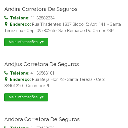
Andira Corretora De Seguros
Telefone:
11 32882234
Endereço:
Rua Tiradentes 1837 Bloco: 5; Apt: 141; - Santa
Terezinha
- Cep:
09780265
-
Sao Bernardo Do Campo
/
SP
Mais Informações
Andjus Corretora De Seguros
Telefone:
41 36563101
Endereço:
Rua Beija Flor 72 - Santa Tereza
- Cep:
83401220
-
Colombo
/
PR
Mais Informações
Andora Corretora De Seguros