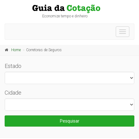
Economize tempo e dinheiro
Toggle
navigati
Home
Corretoras de Seguros
Estado
Cidade
Pesquisar