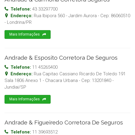
Telefone:
43 33297700
Endereço:
Rua Ibipora 560 - Jardim Aurora
- Cep:
86060510
-
Londrina
/
PR
Mais Informações
Andrade & Esposito Corretora De Seguros
Telefone:
11 45265400
Endereço:
Rua Capitao Cassiano Ricardo De Toledo 191
Sala 1806 Anexo 1 - Chacara Urbana
- Cep:
13201840
-
Jundiai
/
SP
Mais Informações
Andrade & Figueiredo Corretora De Seguros
Telefone:
11 39693512