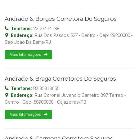
Andrade & Borges Corretora De Seguros
Telefone:
22 27414138
Endereço:
Rua Dos Passos 527 - Centro
- Cep:
28200000
-
Sao Joao Da Barra
/
RJ
Mais Informações
Andrade & Braga Corretores De Seguros
Telefone:
83 35313655
Endereço:
Rua Coronel Juvencio Carneiro 397 Terreo -
Centro
- Cep:
58900000
-
Cajazeiras
/
PB
Mais Informações
Andrade & Carmona Corretora Seguros