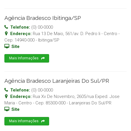
Agência Bradesco Ibitinga/SP
Telefone:
(0) 00-0000
Endereço:
Rua 13 De Maio, 561/av. D. Pedro Ii - Centro
-
Cep:
14940-000
-
Ibitinga
/
SP
Site
Mais Informações
Agência Bradesco Laranjeiras Do Sul/PR
Telefone:
(0) 00-0000
Endereço:
Rua Xv De Novembro, 2605/rua Exped. Jose
Maria - Centro
- Cep:
85300-000
-
Laranjeiras Do Sul
/
PR
Site
Mais Informações