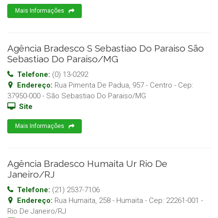
Mais Informações
Agência Bradesco S Sebastiao Do Paraiso São
Sebastiao Do Paraiso/MG
Telefone:
(0) 13-0292
Endereço:
Rua Pimenta De Padua, 957 - Centro
- Cep:
37950-000
-
São Sebastiao Do Paraiso
/
MG
Site
Mais Informações
Agência Bradesco Humaita Ur Rio De
Janeiro/RJ
Telefone:
(21) 2537-7106
Endereço:
Rua Humaita, 258 - Humaita
- Cep:
22261-001
-
Rio De Janeiro
/
RJ