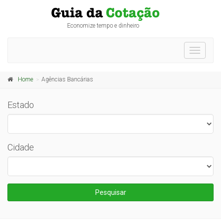
Economize tempo e dinheiro
Toggle
navigati
Home
Agências Bancárias
Estado
Cidade
Pesquisar