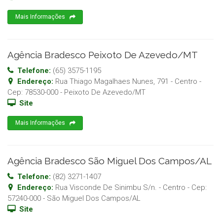
Mais Informações
Agência Bradesco Peixoto De Azevedo/MT
Telefone:
(65) 3575-1195
Endereço:
Rua Thiago Magalhaes Nunes, 791 - Centro
-
Cep:
78530-000
-
Peixoto De Azevedo
/
MT
Site
Mais Informações
Agência Bradesco São Miguel Dos Campos/AL
Telefone:
(82) 3271-1407
Endereço:
Rua Visconde De Sinimbu S/n. - Centro
- Cep:
57240-000
-
São Miguel Dos Campos
/
AL
Site