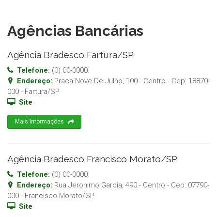
Agências Bancárias
Agência Bradesco Fartura/SP
Telefone:
(0) 00-0000
Endereço:
Praca Nove De Julho, 100 - Centro
- Cep:
18870-
000
-
Fartura
/
SP
Site
Mais Informações
Agência Bradesco Francisco Morato/SP
Telefone:
(0) 00-0000
Endereço:
Rua Jeronimo Garcia, 490 - Centro
- Cep:
07790-
000
-
Francisco Morato
/
SP
Site