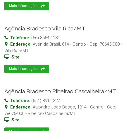
Mais Informações
Agência Bradesco Vila Rica/MT
Telefone:
(66) 3554-1184
Endereço:
Avenida Brasil, 614 - Centro
- Cep:
78645-000
-
Vila Rica
/
MT
Site
Mais Informações
Agência Bradesco Ribeirao Cascalheira/MT
Telefone:
(654) 891-1327
Endereço:
Av.padre Joao Bosco, 1314 - Centro
- Cep:
78675-000
-
Ribeirao Cascalheira
/
MT
Site