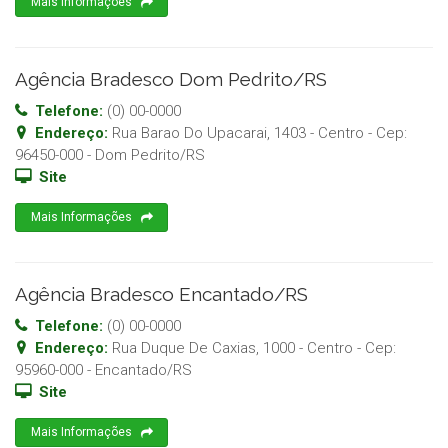
Mais Informações
Agência Bradesco Dom Pedrito/RS
Telefone:
(0) 00-0000
Endereço:
Rua Barao Do Upacarai, 1403 - Centro
- Cep:
96450-000
-
Dom Pedrito
/
RS
Site
Mais Informações
Agência Bradesco Encantado/RS
Telefone:
(0) 00-0000
Endereço:
Rua Duque De Caxias, 1000 - Centro
- Cep:
95960-000
-
Encantado
/
RS
Site
Mais Informações