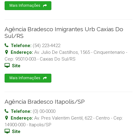
Mais Informações
Agência Bradesco Imigrantes Urb Caxias Do
Sul/RS
Telefone:
(54) 223-4422
Endereço:
Av. Julio De Castilhos, 1565 - Cinquentenario
-
Cep:
95010-003
-
Caxias Do Sul
/
RS
Site
Mais Informações
Agência Bradesco Itapolis/SP
Telefone:
(0) 00-0000
Endereço:
Av. Pres Valentim Gentil, 622 - Centro
- Cep:
14900-000
-
Itapolis
/
SP
Site