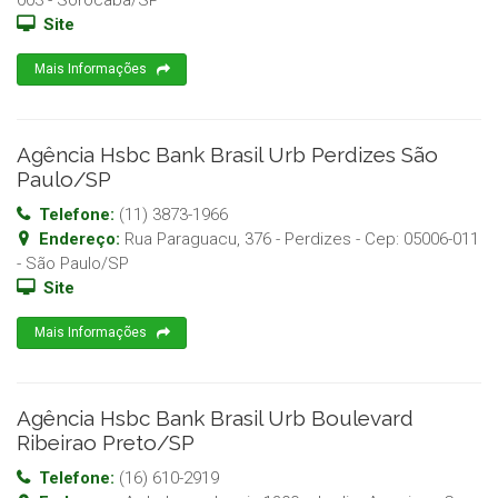
003
-
Sorocaba
/
SP
Site
Mais Informações
Agência Hsbc Bank Brasil Urb Perdizes São
Paulo/SP
Telefone:
(11) 3873-1966
Endereço:
Rua Paraguacu, 376 - Perdizes
- Cep:
05006-011
-
São Paulo
/
SP
Site
Mais Informações
Agência Hsbc Bank Brasil Urb Boulevard
Ribeirao Preto/SP
Telefone:
(16) 610-2919