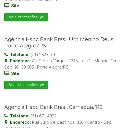
Site
Mais Informações
Agência Hsbc Bank Brasil Urb Menino Deus
Porto Alegre/RS
Telefone:
(51) 233-6610
Endereço:
Av. Getulio Vargas, 1345, Loja 1 - Menino Deus
-
Cep:
90150-005
-
Porto Alegre
/
RS
Site
Mais Informações
Agência Hsbc Bank Brasil Camaqua/RS
Telefone:
(51) 671-4022
Endereço:
Rua Julio De Castilhos, 336 - Centro
- Cep: