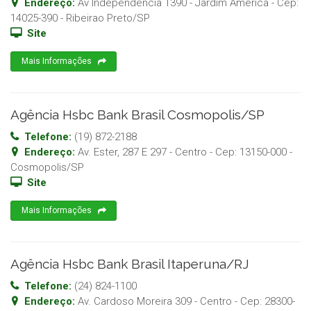
Endereço:
Av Independencia 1390 - Jardim America
- Cep:
14025-390
-
Ribeirao Preto
/
SP
Site
Mais Informações
Agência Hsbc Bank Brasil Cosmopolis/SP
Telefone:
(19) 872-2188
Endereço:
Av. Ester, 287 E 297 - Centro
- Cep:
13150-000
-
Cosmopolis
/
SP
Site
Mais Informações
Agência Hsbc Bank Brasil Itaperuna/RJ
Telefone:
(24) 824-1100
Endereço:
Av. Cardoso Moreira 309 - Centro
- Cep:
28300-