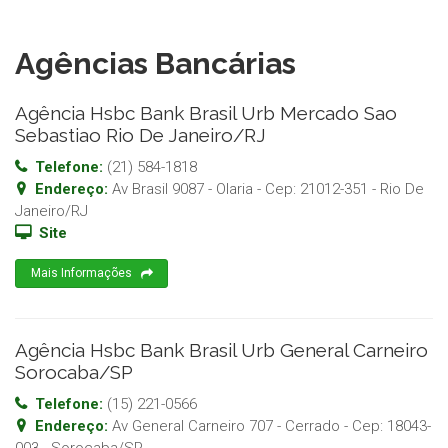
Agências Bancárias
Agência Hsbc Bank Brasil Urb Mercado Sao
Sebastiao Rio De Janeiro/RJ
Telefone:
(21) 584-1818
Endereço:
Av Brasil 9087 - Olaria
- Cep:
21012-351
-
Rio De
Janeiro
/
RJ
Site
Mais Informações
Agência Hsbc Bank Brasil Urb General Carneiro
Sorocaba/SP
Telefone:
(15) 221-0566
Endereço:
Av General Carneiro 707 - Cerrado
- Cep:
18043-