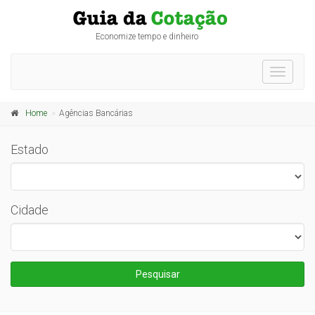
Economize tempo e dinheiro
Toggle
navigati
Home
Agências Bancárias
Estado
Cidade
Pesquisar