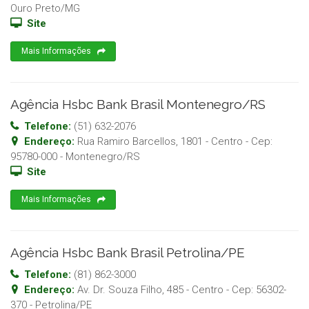
Ouro Preto
/
MG
Site
Mais Informações
Agência Hsbc Bank Brasil Montenegro/RS
Telefone:
(51) 632-2076
Endereço:
Rua Ramiro Barcellos, 1801 - Centro
- Cep:
95780-000
-
Montenegro
/
RS
Site
Mais Informações
Agência Hsbc Bank Brasil Petrolina/PE
Telefone:
(81) 862-3000
Endereço:
Av. Dr. Souza Filho, 485 - Centro
- Cep:
56302-
370
-
Petrolina
/
PE