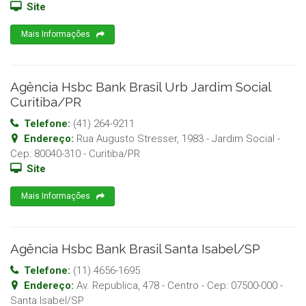
Site
Mais Informações
Agência Hsbc Bank Brasil Urb Jardim Social
Curitiba/PR
Telefone:
(41) 264-9211
Endereço:
Rua Augusto Stresser, 1983 - Jardim Social
-
Cep:
80040-310
-
Curitiba
/
PR
Site
Mais Informações
Agência Hsbc Bank Brasil Santa Isabel/SP
Telefone:
(11) 4656-1695
Endereço:
Av. Republica, 478 - Centro
- Cep:
07500-000
-
Santa Isabel
/
SP