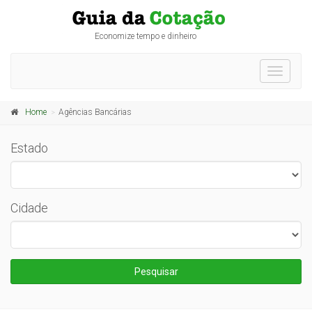
Economize tempo e dinheiro
Toggle
navigati
Home
Agências Bancárias
Estado
Cidade
Pesquisar