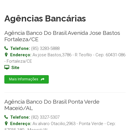
Agências Bancárias
Agência Banco Do Brasil Avenida Jose Bastos
Fortaleza/CE
Telefone:
(85) 3283-5888
Endereço:
Av.jose Bastos,3786 - R Teofilo
- Cep:
60431-086
-
Fortaleza
/
CE
Site
Mais Informações
Agência Banco Do Brasil Ponta Verde
Maceió/AL
Telefone:
(82) 3327-5307
Endereço:
Av.alvaro Otacilio,2963 - Ponta Verde
- Cep: