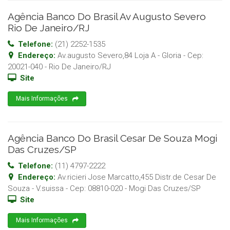
Agência Banco Do Brasil Av Augusto Severo
Rio De Janeiro/RJ
Telefone:
(21) 2252-1535
Endereço:
Av.augusto Severo,84 Loja A - Gloria
- Cep:
20021-040
-
Rio De Janeiro
/
RJ
Site
Mais Informações
Agência Banco Do Brasil Cesar De Souza Mogi
Das Cruzes/SP
Telefone:
(11) 4797-2222
Endereço:
Av.ricieri Jose Marcatto,455 Distr.de Cesar De
Souza - V.suissa
- Cep:
08810-020
-
Mogi Das Cruzes
/
SP
Site
Mais Informações