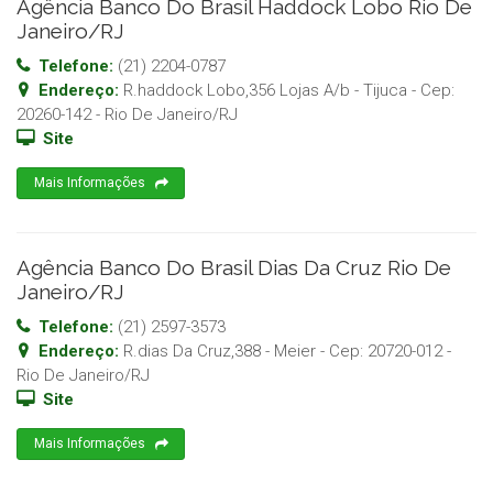
Agência Banco Do Brasil Haddock Lobo Rio De
Janeiro/RJ
Telefone:
(21) 2204-0787
Endereço:
R.haddock Lobo,356 Lojas A/b - Tijuca
- Cep:
20260-142
-
Rio De Janeiro
/
RJ
Site
Mais Informações
Agência Banco Do Brasil Dias Da Cruz Rio De
Janeiro/RJ
Telefone:
(21) 2597-3573
Endereço:
R.dias Da Cruz,388 - Meier
- Cep:
20720-012
-
Rio De Janeiro
/
RJ
Site
Mais Informações