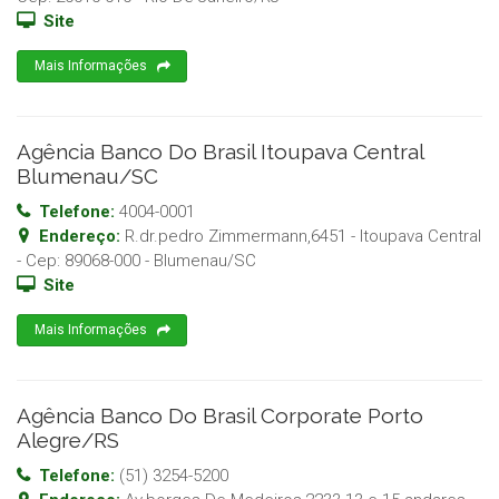
Site
Mais Informações
Agência Banco Do Brasil Itoupava Central
Blumenau/SC
Telefone:
4004-0001
Endereço:
R.dr.pedro Zimmermann,6451 - Itoupava Central
- Cep:
89068-000
-
Blumenau
/
SC
Site
Mais Informações
Agência Banco Do Brasil Corporate Porto
Alegre/RS
Telefone:
(51) 3254-5200