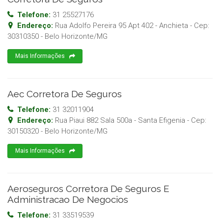
Telefone:
31 25527176
Endereço:
Rua Adolfo Pereira 95 Apt 402 - Anchieta
- Cep:
30310350
-
Belo Horizonte
/
MG
Mais Informações
Aec Corretora De Seguros
Telefone:
31 32011904
Endereço:
Rua Piaui 882 Sala 500a - Santa Efigenia
- Cep:
30150320
-
Belo Horizonte
/
MG
Mais Informações
Aeroseguros Corretora De Seguros E
Administracao De Negocios
Telefone:
31 33519539