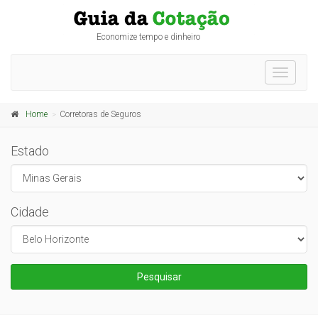
Economize tempo e dinheiro
Toggle
navigati
Home
Corretoras de Seguros
Estado
Cidade
Pesquisar