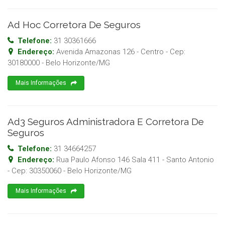
Ad Hoc Corretora De Seguros
Telefone:
31 30361666
Endereço:
Avenida Amazonas 126 - Centro
- Cep:
30180000
-
Belo Horizonte
/
MG
Mais Informações
Ad3 Seguros Administradora E Corretora De
Seguros
Telefone:
31 34664257
Endereço:
Rua Paulo Afonso 146 Sala 411 - Santo Antonio
- Cep:
30350060
-
Belo Horizonte
/
MG
Mais Informações