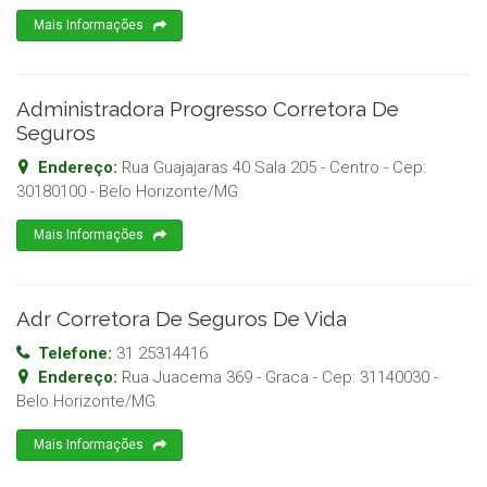
Mais Informações
Administradora Progresso Corretora De
Seguros
Endereço:
Rua Guajajaras 40 Sala 205 - Centro
- Cep:
30180100
-
Belo Horizonte
/
MG
Mais Informações
Adr Corretora De Seguros De Vida
Telefone:
31 25314416
Endereço:
Rua Juacema 369 - Graca
- Cep:
31140030
-
Belo Horizonte
/
MG
Mais Informações