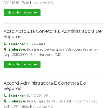
30431058
-
Belo Horizonte
/
MG
Mais Informações
Acao Absoluta Corretora E Administradora De
Seguros
Telefone:
31 30291400
Endereço:
Rua Barao De Aiuruoca 558 - Joao Pinheiro
-
Cep:
30530090
-
Belo Horizonte
/
MG
Mais Informações
Accord Administradora E Corretora De
Seguros
Telefone:
031 32749155
Endereço:
Rua Guajajaras 410 Sala 1207 - Centro
- Cep:
30170131
-
Belo Horizonte
/
MG