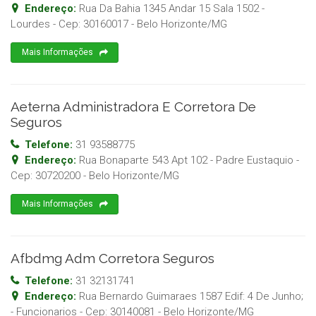
Endereço:
Rua Da Bahia 1345 Andar 15 Sala 1502 -
Lourdes
- Cep:
30160017
-
Belo Horizonte
/
MG
Mais Informações
Aeterna Administradora E Corretora De
Seguros
Telefone:
31 93588775
Endereço:
Rua Bonaparte 543 Apt 102 - Padre Eustaquio
-
Cep:
30720200
-
Belo Horizonte
/
MG
Mais Informações
Afbdmg Adm Corretora Seguros
Telefone:
31 32131741
Endereço:
Rua Bernardo Guimaraes 1587 Edif: 4 De Junho;
- Funcionarios
- Cep:
30140081
-
Belo Horizonte
/
MG