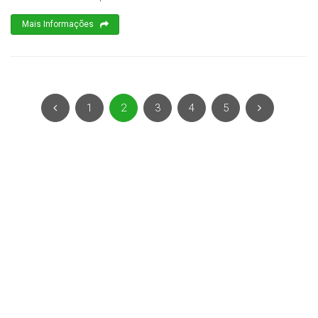
Mais Informações
1
2
3
4
5