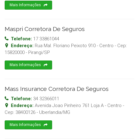
Mais Informações
Maspri Corretora De Seguros
Telefone:
17 33861044
Endereço:
Rua Mal. Floriano Peixoto 910 - Centro
- Cep:
15820000
-
Pirangi
/
SP
Mais Informações
Mass Insurance Corretora De Seguros
Telefone:
34 32366011
Endereço:
Avenida Joao Pinheiro 761 Loja A - Centro
-
Cep:
38400126
-
Uberlandia
/
MG
Mais Informações