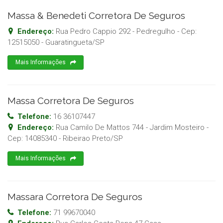
Massa & Benedeti Corretora De Seguros
Endereço:
Rua Pedro Cappio 292 - Pedregulho
- Cep:
12515050
-
Guaratingueta
/
SP
Mais Informações
Massa Corretora De Seguros
Telefone:
16 36107447
Endereço:
Rua Camilo De Mattos 744 - Jardim Mosteiro
-
Cep:
14085340
-
Ribeirao Preto
/
SP
Mais Informações
Massara Corretora De Seguros
Telefone:
71 99670040