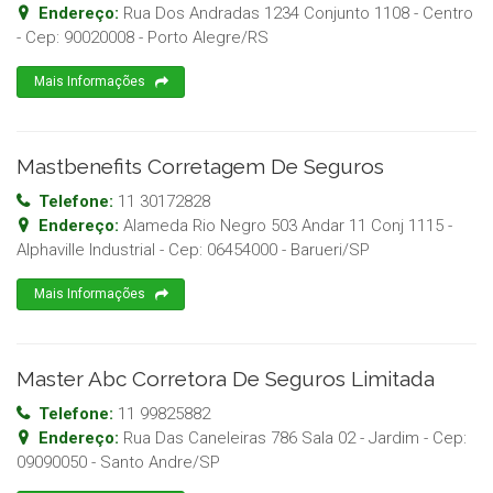
Endereço:
Rua Dos Andradas 1234 Conjunto 1108 - Centro
- Cep:
90020008
-
Porto Alegre
/
RS
Mais Informações
Mastbenefits Corretagem De Seguros
Telefone:
11 30172828
Endereço:
Alameda Rio Negro 503 Andar 11 Conj 1115 -
Alphaville Industrial
- Cep:
06454000
-
Barueri
/
SP
Mais Informações
Master Abc Corretora De Seguros Limitada
Telefone:
11 99825882
Endereço:
Rua Das Caneleiras 786 Sala 02 - Jardim
- Cep:
09090050
-
Santo Andre
/
SP