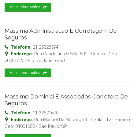
Mais Informações
Massima Administracao E Corretagem De
Seguros
Telefone:
21 25323594
Endereço:
Rua Candelaria 9 Sala 601 - Centro
- Cep:
20091020
-
Rio De Janeiro
/
RJ
Mais Informações
Massimo Dominici E Associados Corretora De
Seguros
Telefone:
11 32621670
Endereço:
Rua Manuel Da Nobrega 111 Sala 112 - Paraiso
-
Cep:
04001080
-
Sao Paulo
/
SP