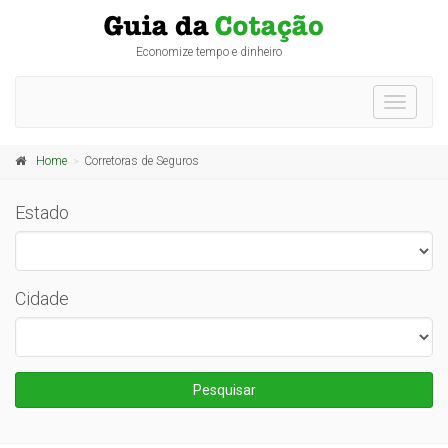
Economize tempo e dinheiro
Toggle
navigati
Home
Corretoras de Seguros
Estado
Cidade
Pesquisar