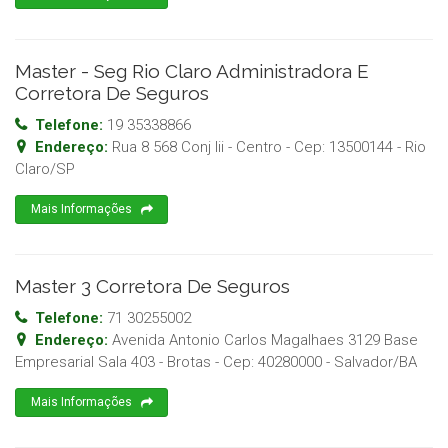
Master - Seg Rio Claro Administradora E
Corretora De Seguros
Telefone:
19 35338866
Endereço:
Rua 8 568 Conj Iii - Centro
- Cep:
13500144
-
Rio
Claro
/
SP
Mais Informações
Master 3 Corretora De Seguros
Telefone:
71 30255002
Endereço:
Avenida Antonio Carlos Magalhaes 3129 Base
Empresarial Sala 403 - Brotas
- Cep:
40280000
-
Salvador
/
BA
Mais Informações