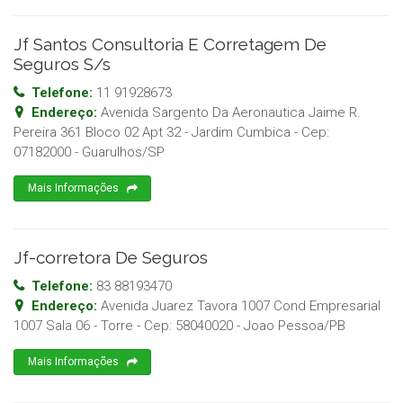
Jf Santos Consultoria E Corretagem De
Seguros S/s
Telefone:
11 91928673
Endereço:
Avenida Sargento Da Aeronautica Jaime R.
Pereira 361 Bloco 02 Apt 32 - Jardim Cumbica
- Cep:
07182000
-
Guarulhos
/
SP
Mais Informações
Jf-corretora De Seguros
Telefone:
83 88193470
Endereço:
Avenida Juarez Tavora 1007 Cond Empresarial
1007 Sala 06 - Torre
- Cep:
58040020
-
Joao Pessoa
/
PB
Mais Informações