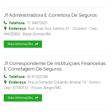
Jf Administradora E Corretora De Seguros
Telefone:
71 99972631
Endereço:
Rua Joao Dos Santos 51 - Cruzeiro
- Cep:
44620000
-
Baixa Grande
/
BA
Mais Informações
Jf Correspondente De Instituiçoes Financeiras
E Corretagem De Seguros
Telefone:
35 41023706
Endereço:
Praca Senador Eduardo Amaral 10 - Centro
-
Cep:
37550157
-
Pouso Alegre
/
MG
Mais Informações