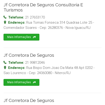
Jf Corretora De Seguros Consultoria E
Turismos
Telefone:
21 27653170
Endereço:
Rua Tomas Fonseca 314 Quadraa Lote 25 -
Comendador Soares
- Cep:
26280376
-
Nova Iguacu
/
RJ
Mais Informações
Jf Corretora De Seguros
Telefone:
21 99812046
Endereço:
Rua Bispo Dom Joao Da Mata 48 Apt 0202 -
Sao Lourenco
- Cep:
24060080
-
Niteroi
/
RJ
Mais Informações
Jf Corretora De Seguros