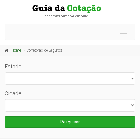
Economize tempo e dinheiro
Toggle
navigati
Home
Corretoras de Seguros
Estado
Cidade
Pesquisar