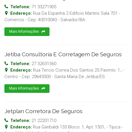
Telefone:
71 33271905
Endereço:
Rua Da Espanha 2 Edificio Martins Sala 701 -
Comercio
- Cep:
40010040
-
Salvador
/
BA
Mais Informações
Jetiba Consultoria E Corretagem De Seguros
Telefone:
27 32631560
Endereço:
Rua Tercio Correa Dos Santos 25 Pavmto: 1:; -
Centro
- Cep:
29645000
-
Santa Maria De Jetiba
/
ES
Mais Informações
Jetplan Corretora De Seguros
Telefone:
21 22201710
Endereço:
Rua Garibaldi 133 Bloco: 1; Apt: 1501; - Tijuca
-