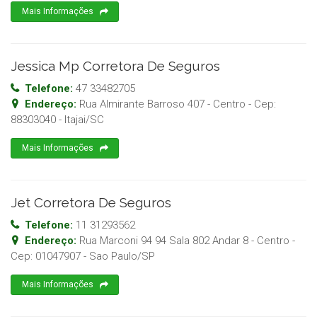
Mais Informações
Jessica Mp Corretora De Seguros
Telefone:
47 33482705
Endereço:
Rua Almirante Barroso 407 - Centro
- Cep:
88303040
-
Itajai
/
SC
Mais Informações
Jet Corretora De Seguros
Telefone:
11 31293562
Endereço:
Rua Marconi 94 94 Sala 802 Andar 8 - Centro
-
Cep:
01047907
-
Sao Paulo
/
SP
Mais Informações