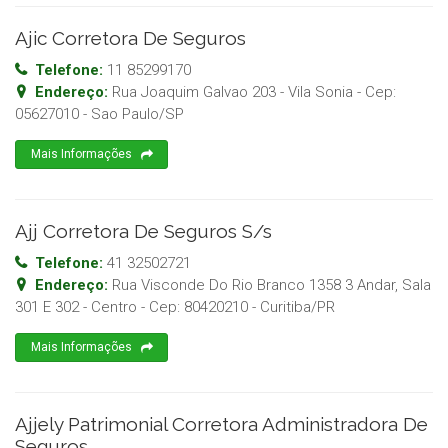
Ajic Corretora De Seguros
Telefone:
11 85299170
Endereço:
Rua Joaquim Galvao 203 - Vila Sonia
- Cep:
05627010
-
Sao Paulo
/
SP
Mais Informações
Ajj Corretora De Seguros S/s
Telefone:
41 32502721
Endereço:
Rua Visconde Do Rio Branco 1358 3 Andar, Sala
301 E 302 - Centro
- Cep:
80420210
-
Curitiba
/
PR
Mais Informações
Ajjely Patrimonial Corretora Administradora De
Seguros