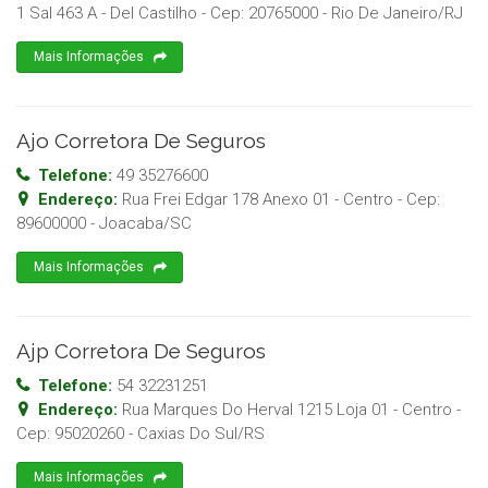
1 Sal 463 A - Del Castilho
- Cep:
20765000
-
Rio De Janeiro
/
RJ
Mais Informações
Ajo Corretora De Seguros
Telefone:
49 35276600
Endereço:
Rua Frei Edgar 178 Anexo 01 - Centro
- Cep:
89600000
-
Joacaba
/
SC
Mais Informações
Ajp Corretora De Seguros
Telefone:
54 32231251
Endereço:
Rua Marques Do Herval 1215 Loja 01 - Centro
-
Cep:
95020260
-
Caxias Do Sul
/
RS
Mais Informações