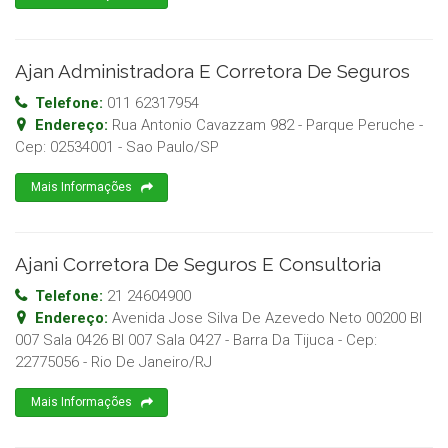
Ajan Administradora E Corretora De Seguros
Telefone:
011 62317954
Endereço:
Rua Antonio Cavazzam 982 - Parque Peruche
-
Cep:
02534001
-
Sao Paulo
/
SP
Mais Informações
Ajani Corretora De Seguros E Consultoria
Telefone:
21 24604900
Endereço:
Avenida Jose Silva De Azevedo Neto 00200 Bl
007 Sala 0426 Bl 007 Sala 0427 - Barra Da Tijuca
- Cep:
22775056
-
Rio De Janeiro
/
RJ
Mais Informações