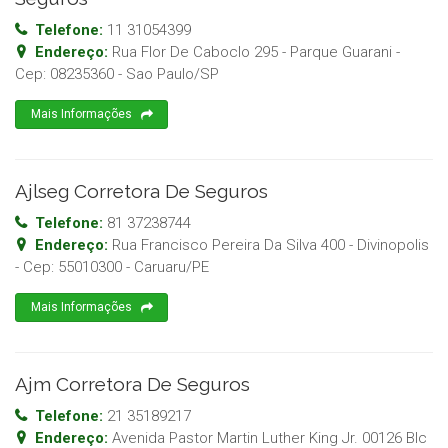
Telefone:
11 31054399
Endereço:
Rua Flor De Caboclo 295 - Parque Guarani
-
Cep:
08235360
-
Sao Paulo
/
SP
Mais Informações
Ajlseg Corretora De Seguros
Telefone:
81 37238744
Endereço:
Rua Francisco Pereira Da Silva 400 - Divinopolis
- Cep:
55010300
-
Caruaru
/
PE
Mais Informações
Ajm Corretora De Seguros
Telefone:
21 35189217
Endereço:
Avenida Pastor Martin Luther King Jr. 00126 Blc