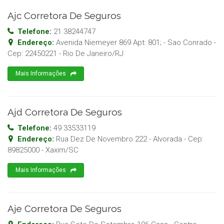
Ajc Corretora De Seguros
Telefone:
21 38244747
Endereço:
Avenida Niemeyer 869 Apt: 801; - Sao Conrado
-
Cep:
22450221
-
Rio De Janeiro
/
RJ
Mais Informações
Ajd Corretora De Seguros
Telefone:
49 33533119
Endereço:
Rua Dez De Novembro 222 - Alvorada
- Cep:
89825000
-
Xaxim
/
SC
Mais Informações
Aje Corretora De Seguros