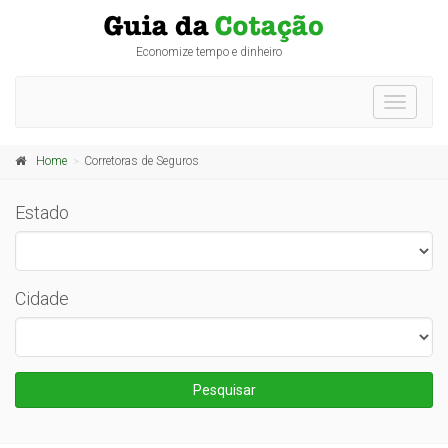
Economize tempo e dinheiro
Toggle
navigati
Home
Corretoras de Seguros
Estado
Cidade
Pesquisar