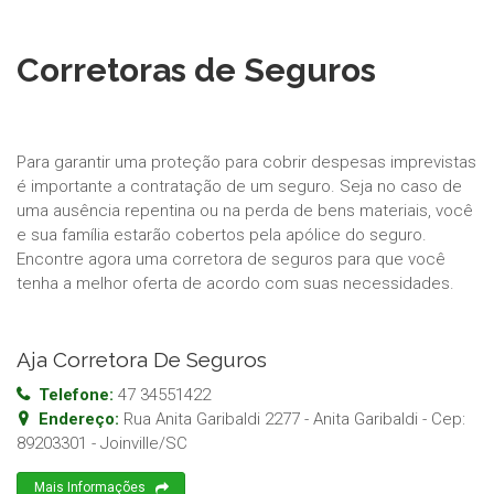
Corretoras de Seguros
Para garantir uma proteção para cobrir despesas imprevistas
é importante a contratação de um seguro. Seja no caso de
uma ausência repentina ou na perda de bens materiais, você
e sua família estarão cobertos pela apólice do seguro.
Encontre agora uma corretora de seguros para que você
tenha a melhor oferta de acordo com suas necessidades.
Aja Corretora De Seguros
Telefone:
47 34551422
Endereço:
Rua Anita Garibaldi 2277 - Anita Garibaldi
- Cep:
89203301
-
Joinville
/
SC
Mais Informações