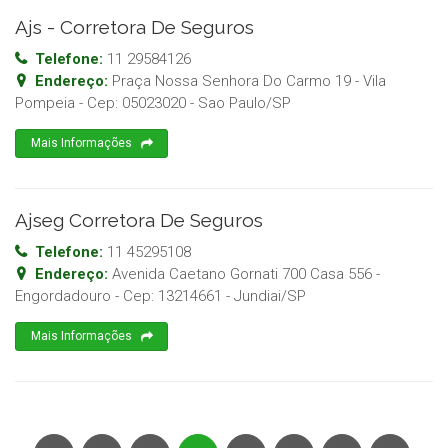
Ajs - Corretora De Seguros
Telefone:
11 29584126
Endereço:
Praça Nossa Senhora Do Carmo 19 - Vila
Pompeia
- Cep:
05023020
-
Sao Paulo
/
SP
Mais Informações
Ajseg Corretora De Seguros
Telefone:
11 45295108
Endereço:
Avenida Caetano Gornati 700 Casa 556 -
Engordadouro
- Cep:
13214661
-
Jundiai
/
SP
Mais Informações