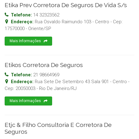
Etika Prev Corretora De Seguros De Vida S/s
Telefone:
14 32323562
Endereço:
Rua Osvaldo Raimundo 103 - Centro
- Cep:
17570000
-
Oriente
/
SP
Mais Informações
Etikos Corretora De Seguros
Telefone:
21 98664969
Endereço:
Rua Sete De Setembro 43 Sala 901 - Centro
-
Cep:
20050003
-
Rio De Janeiro
/
RJ
Mais Informações
Etjc & Filho Consultoria E Corretora De
Seguros