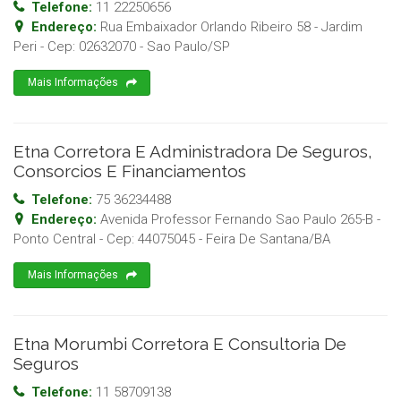
Telefone:
11 22250656
Endereço:
Rua Embaixador Orlando Ribeiro 58 - Jardim
Peri
- Cep:
02632070
-
Sao Paulo
/
SP
Mais Informações
Etna Corretora E Administradora De Seguros,
Consorcios E Financiamentos
Telefone:
75 36234488
Endereço:
Avenida Professor Fernando Sao Paulo 265-B -
Ponto Central
- Cep:
44075045
-
Feira De Santana
/
BA
Mais Informações
Etna Morumbi Corretora E Consultoria De
Seguros
Telefone:
11 58709138