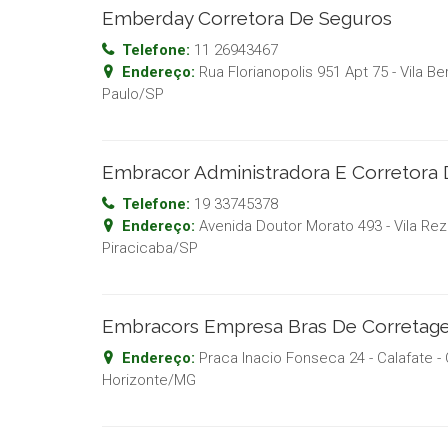
Emberday Corretora De Seguros
Telefone:
11 26943467
Endereço:
Rua Florianopolis 951 Apt 75 - Vila Be
Paulo
/
SP
Embracor Administradora E Corretora
Telefone:
19 33745378
Endereço:
Avenida Doutor Morato 493 - Vila Re
Piracicaba
/
SP
Embracors Empresa Bras De Corretag
Endereço:
Praca Inacio Fonseca 24 - Calafate
-
Horizonte
/
MG