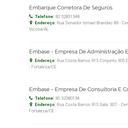
Embarque Corretora De Seguros
Telefone:
82 32831348
Endereço:
Rua Senador Ismael Brandao 89 - Ce
Vicosa
/
AL
Embase - Empresa De Administração 
Endereço:
Rua Costa Barros 915 Conjunto 305 E
-
Fortaleza
/
CE
Embase - Empresa De Consultoria E C
Telefone:
85 32380134
Endereço:
Rua Costa Barros 915 Sala: 307; - Ce
Fortaleza
/
CE