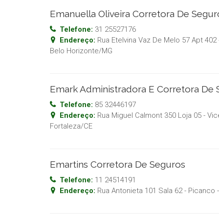
Emanuella Oliveira Corretora De Segur
Telefone:
31 25527176
Endereço:
Rua Etelvina Vaz De Melo 57 Apt 402 
Belo Horizonte
/
MG
Emark Administradora E Corretora De 
Telefone:
85 32446197
Endereço:
Rua Miguel Calmont 350 Loja 05 - Vi
Fortaleza
/
CE
Emartins Corretora De Seguros
Telefone:
11 24514191
Endereço:
Rua Antonieta 101 Sala 62 - Picanco
-