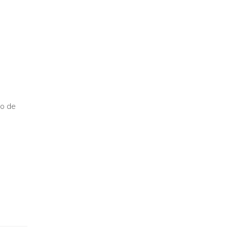
so de