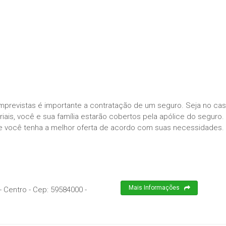
imprevistas é importante a contratação de um seguro. Seja no ca
ais, você e sua família estarão cobertos pela apólice do seguro.
e você tenha a melhor oferta de acordo com suas necessidades.
Mais Informações
- Centro
- Cep:
59584000
-