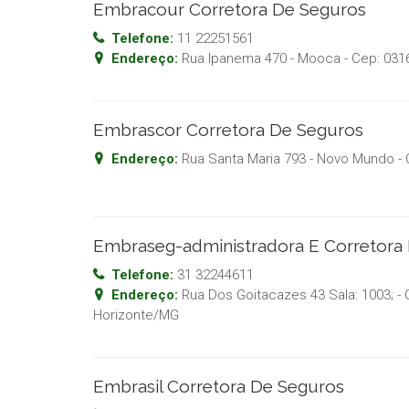
Embracour Corretora De Seguros
Telefone:
11 22251561
Endereço:
Rua Ipanema 470 - Mooca
- Cep:
031
Embrascor Corretora De Seguros
Endereço:
Rua Santa Maria 793 - Novo Mundo
- 
Embraseg-administradora E Corretora
Telefone:
31 32244611
Endereço:
Rua Dos Goitacazes 43 Sala: 1003; - 
Horizonte
/
MG
Embrasil Corretora De Seguros