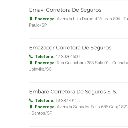
Emavi Corretora De Seguros
Endereço:
Avenida Luis Dumont Villares 894 - Tu
Paulo
/
SP
Emazacor Corretora De Seguros
Telefone:
47 30264600
Endereço:
Rua Guanabara 383 Sala 01 - Guanab
Joinville
/
SC
Embare Corretora De Seguros S. S.
Telefone:
13 38770415
Endereço:
Avenida Senador Feijo 686 Conj 1821 
-
Santos
/
SP