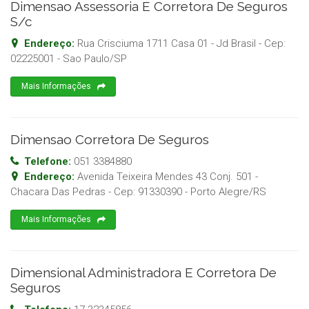
Dimensao Assessoria E Corretora De Seguros
S/c
Endereço:
Rua Crisciuma 1711 Casa 01 - Jd Brasil
- Cep:
02225001
-
Sao Paulo
/
SP
Mais Informações
Dimensao Corretora De Seguros
Telefone:
051 3384880
Endereço:
Avenida Teixeira Mendes 43 Conj. 501 -
Chacara Das Pedras
- Cep:
91330390
-
Porto Alegre
/
RS
Mais Informações
Dimensional Administradora E Corretora De
Seguros