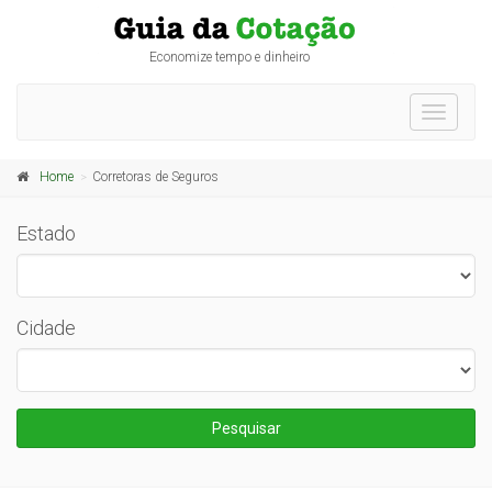
Economize tempo e dinheiro
Toggle
navigati
Home
Corretoras de Seguros
Estado
Cidade
Pesquisar