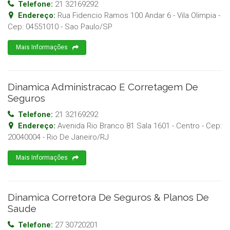
Telefone:
21 32169292
Endereço:
Rua Fidencio Ramos 100 Andar 6 - Vila Olimpia
-
Cep:
04551010
-
Sao Paulo
/
SP
Mais Informações
Dinamica Administracao E Corretagem De
Seguros
Telefone:
21 32169292
Endereço:
Avenida Rio Branco 81 Sala 1601 - Centro
- Cep:
20040004
-
Rio De Janeiro
/
RJ
Mais Informações
Dinamica Corretora De Seguros & Planos De
Saude
Telefone:
27 30720201