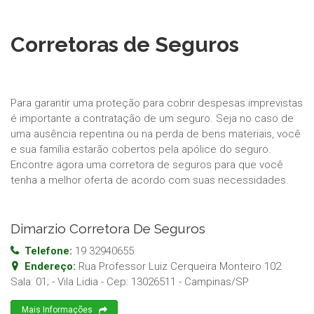
Corretoras de Seguros
Para garantir uma proteção para cobrir despesas imprevistas
é importante a contratação de um seguro. Seja no caso de
uma ausência repentina ou na perda de bens materiais, você
e sua família estarão cobertos pela apólice do seguro.
Encontre agora uma corretora de seguros para que você
tenha a melhor oferta de acordo com suas necessidades.
Dimarzio Corretora De Seguros
Telefone:
19 32940655
Endereço:
Rua Professor Luiz Cerqueira Monteiro 102
Sala: 01; - Vila Lidia
- Cep:
13026511
-
Campinas
/
SP
Mais Informações