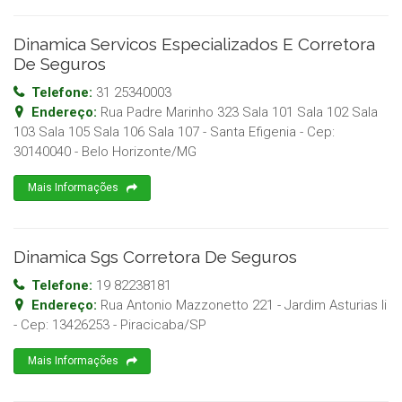
Dinamica Servicos Especializados E Corretora
De Seguros
Telefone:
31 25340003
Endereço:
Rua Padre Marinho 323 Sala 101 Sala 102 Sala
103 Sala 105 Sala 106 Sala 107 - Santa Efigenia
- Cep:
30140040
-
Belo Horizonte
/
MG
Mais Informações
Dinamica Sgs Corretora De Seguros
Telefone:
19 82238181
Endereço:
Rua Antonio Mazzonetto 221 - Jardim Asturias Ii
- Cep:
13426253
-
Piracicaba
/
SP
Mais Informações