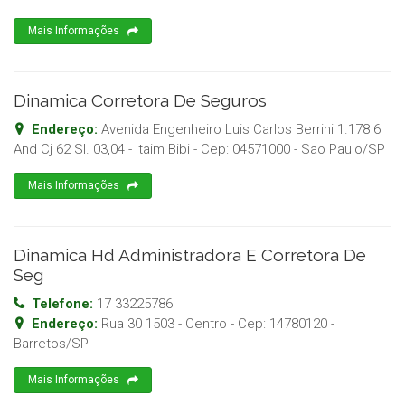
Mais Informações
Dinamica Corretora De Seguros
Endereço:
Avenida Engenheiro Luis Carlos Berrini 1.178 6
And Cj 62 Sl. 03,04 - Itaim Bibi
- Cep:
04571000
-
Sao Paulo
/
SP
Mais Informações
Dinamica Hd Administradora E Corretora De
Seg
Telefone:
17 33225786
Endereço:
Rua 30 1503 - Centro
- Cep:
14780120
-
Barretos
/
SP
Mais Informações