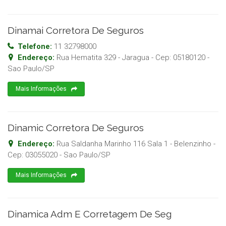
Dinamai Corretora De Seguros
Telefone:
11 32798000
Endereço:
Rua Hematita 329 - Jaragua
- Cep:
05180120
-
Sao Paulo
/
SP
Mais Informações
Dinamic Corretora De Seguros
Endereço:
Rua Saldanha Marinho 116 Sala 1 - Belenzinho
-
Cep:
03055020
-
Sao Paulo
/
SP
Mais Informações
Dinamica Adm E Corretagem De Seg