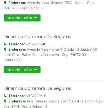
Endereço:
Avenida Joao Mendes 2500 - Cocal
- Cep:
29105655
-
Vila Velha
/
ES
Mais Informações
Dinamica Corretora De Seguros
Telefone:
62 32250248
Endereço:
Avenida Meia Ponte 410 Sala 19 Quadra159
Lote 01-e - Bairro Santa Genoveva
- Cep:
74670400
-
Goiania
/
GO
Mais Informações
Dinamica Corretora De Seguros
Telefone:
69 32243616
Endereço:
Rua Tenreiro Aranha 2743 Sala 4 - Centro
- Cep:
76801114
-
Porto Velho
/
RO