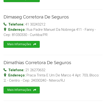
Dimaseg Corretora De Seguros
Telefone:
41 30243212
Endereço:
Rua Padre Manuel Da Nobrega 411 - Fanny
-
Cep:
81030330
-
Curitiba
/
PR
Mais Informações
Dimathias Corretora De Seguros
Telefone:
21 26270632
Endereço:
Praca Trinta E Um De Marco 4 Apt: 703; Bloco:
2; - Centro
- Cep:
24030240
-
Niteroi
/
RJ
Mais Informações