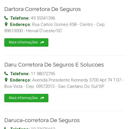
Dartora Corretora De Seguros
Telefone:
49 35541396
Endereço:
Rua Carlos Gomes 458 - Centro
- Cep:
89610000
-
Herval D'oeste
/
SC
Mais Informações
Daru Corretora De Seguros E Solucoes
Telefone:
11 98072795
Endereço:
Avenida Presidente Kennedy 3700 Apt 74 T.07 -
Boa Vista
- Cep:
09572015
-
Sao Caetano Do Sul
/
SP
Mais Informações
Daruca-corretora De Seguros