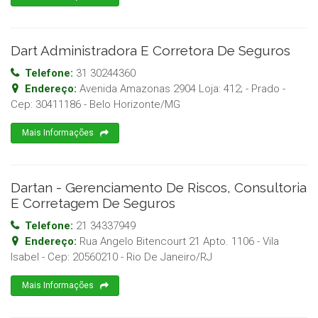
Dart Administradora E Corretora De Seguros
Telefone:
31 30244360
Endereço:
Avenida Amazonas 2904 Loja: 412; - Prado
-
Cep:
30411186
-
Belo Horizonte
/
MG
Mais Informações
Dartan - Gerenciamento De Riscos, Consultoria
E Corretagem De Seguros
Telefone:
21 34337949
Endereço:
Rua Angelo Bitencourt 21 Apto. 1106 - Vila
Isabel
- Cep:
20560210
-
Rio De Janeiro
/
RJ
Mais Informações