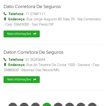
Dato Corretora De Seguros
Telefone:
11 27481111
Endereço:
Rua Jorge Augusto 83 Sala 79 - Vila Centenario
- Cep:
03645000
-
Sao Paulo
/
SP
Mais Informações
Daton Corretora De Seguros
Telefone:
31 36245644
Endereço:
Rua Ari Teixeira Da Costa 1500 - Savassi
- Cep:
33880630
-
Ribeirao Das Neves
/
MG
Mais Informações