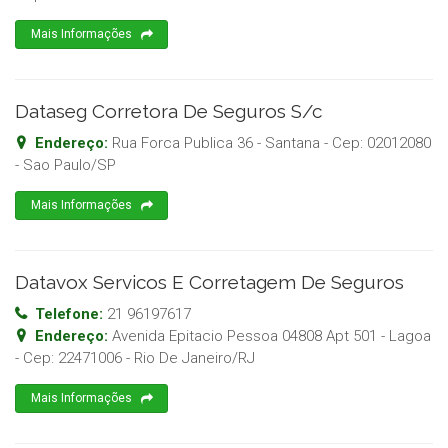
Mais Informações
Dataseg Corretora De Seguros S/c
Endereço:
Rua Forca Publica 36 - Santana
- Cep:
02012080
-
Sao Paulo
/
SP
Mais Informações
Datavox Servicos E Corretagem De Seguros
Telefone:
21 96197617
Endereço:
Avenida Epitacio Pessoa 04808 Apt 501 - Lagoa
- Cep:
22471006
-
Rio De Janeiro
/
RJ
Mais Informações