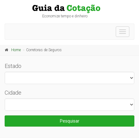
Economize tempo e dinheiro
Toggle
navigati
Home
Corretoras de Seguros
Estado
Cidade
Pesquisar