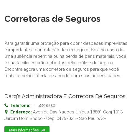
Corretoras de Seguros
Para garantir uma proteção para cobrir despesas imprevistas
é importante a contratação de um seguro. Seja no caso de
uma ausência repentina ou na perda de bens materiais, você
e sua família estarão cobertos pela apólice do seguro.
Encontre agora uma corretora de seguros para que você
tenha a melhor oferta de acordo com suas necessidades.
Darq's Administradora E Corretora De Seguros
Telefone:
11 55890005
Endereço:
Avenida Das Nacoes Unidas 18801 Conj 1313 -
Jardim Dom Bosco
- Cep:
04757025
-
Sao Paulo
/
SP
Mais Informações