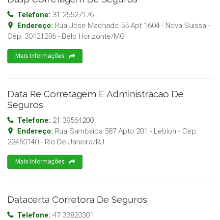
Telefone:
31 25527176
Endereço:
Rua Jose Machado 55 Apt 1604 - Nova Suissa
-
Cep:
30421296
-
Belo Horizonte
/
MG
Mais Informações
Data Re Corretagem E Administracao De
Seguros
Telefone:
21 39564200
Endereço:
Rua Sambaiba 587 Apto 201 - Leblon
- Cep:
22450140
-
Rio De Janeiro
/
RJ
Mais Informações
Datacerta Corretora De Seguros
Telefone:
47 33820301