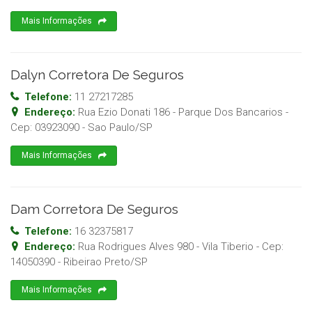
Mais Informações
Dalyn Corretora De Seguros
Telefone:
11 27217285
Endereço:
Rua Ezio Donati 186 - Parque Dos Bancarios
-
Cep:
03923090
-
Sao Paulo
/
SP
Mais Informações
Dam Corretora De Seguros
Telefone:
16 32375817
Endereço:
Rua Rodrigues Alves 980 - Vila Tiberio
- Cep:
14050390
-
Ribeirao Preto
/
SP
Mais Informações