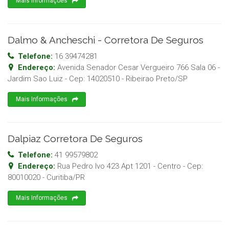
Mais Informações
Dalmo & Ancheschi - Corretora De Seguros
Telefone:
16 39474281
Endereço:
Avenida Senador Cesar Vergueiro 766 Sala 06 -
Jardim Sao Luiz
- Cep:
14020510
-
Ribeirao Preto
/
SP
Mais Informações
Dalpiaz Corretora De Seguros
Telefone:
41 99579802
Endereço:
Rua Pedro Ivo 423 Apt 1201 - Centro
- Cep:
80010020
-
Curitiba
/
PR
Mais Informações