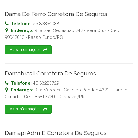
Dama De Ferro Corretora De Seguros
Telefone:
55 32864083
Endereço:
Rua Sao Sebastiao 242 - Vera Cruz
- Cep:
99042010
-
Passo Fundo
/
RS
Mais Informações
Damabrasil Corretora De Seguros
Telefone:
45 33223729
Endereço:
Rua Marechal Candido Rondon 4321 - Jardim
Canada
- Cep:
85813720
-
Cascavel
/
PR
Mais Informações
Damapi Adm E Corretora De Seguros