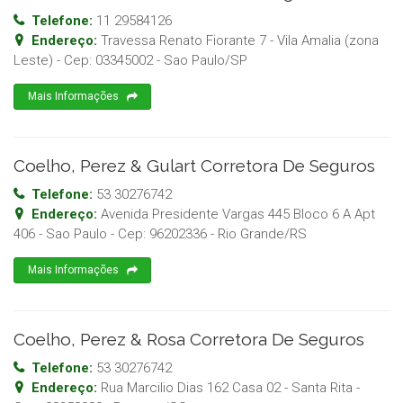
Telefone:
11 29584126
Endereço:
Travessa Renato Fiorante 7 - Vila Amalia (zona
Leste)
- Cep:
03345002
-
Sao Paulo
/
SP
Mais Informações
Coelho, Perez & Gulart Corretora De Seguros
Telefone:
53 30276742
Endereço:
Avenida Presidente Vargas 445 Bloco 6 A Apt
406 - Sao Paulo
- Cep:
96202336
-
Rio Grande
/
RS
Mais Informações
Coelho, Perez & Rosa Corretora De Seguros
Telefone:
53 30276742
Endereço:
Rua Marcilio Dias 162 Casa 02 - Santa Rita
-