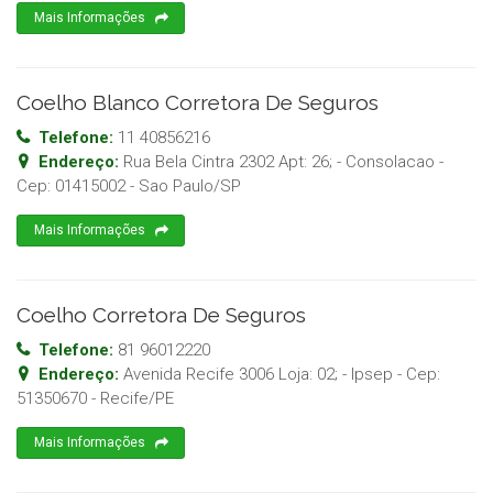
Mais Informações
Coelho Blanco Corretora De Seguros
Telefone:
11 40856216
Endereço:
Rua Bela Cintra 2302 Apt: 26; - Consolacao
-
Cep:
01415002
-
Sao Paulo
/
SP
Mais Informações
Coelho Corretora De Seguros
Telefone:
81 96012220
Endereço:
Avenida Recife 3006 Loja: 02; - Ipsep
- Cep:
51350670
-
Recife
/
PE
Mais Informações