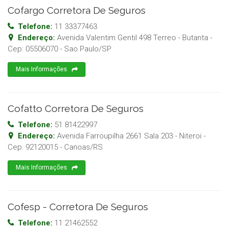
Cofargo Corretora De Seguros
Telefone:
11 33377463
Endereço:
Avenida Valentim Gentil 498 Terreo - Butanta
-
Cep:
05506070
-
Sao Paulo
/
SP
Mais Informações
Cofatto Corretora De Seguros
Telefone:
51 81422997
Endereço:
Avenida Farroupilha 2661 Sala 203 - Niteroi
-
Cep:
92120015
-
Canoas
/
RS
Mais Informações
Cofesp - Corretora De Seguros
Telefone:
11 21462552