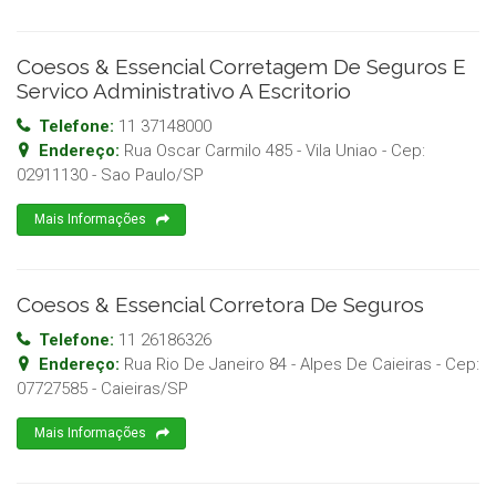
Coesos & Essencial Corretagem De Seguros E
Servico Administrativo A Escritorio
Telefone:
11 37148000
Endereço:
Rua Oscar Carmilo 485 - Vila Uniao
- Cep:
02911130
-
Sao Paulo
/
SP
Mais Informações
Coesos & Essencial Corretora De Seguros
Telefone:
11 26186326
Endereço:
Rua Rio De Janeiro 84 - Alpes De Caieiras
- Cep:
07727585
-
Caieiras
/
SP
Mais Informações