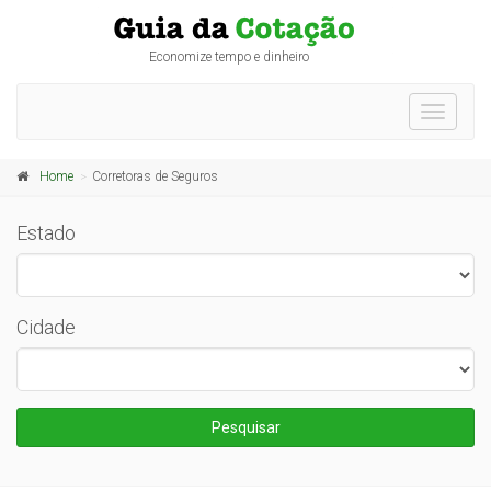
Economize tempo e dinheiro
Toggle
navigati
Home
Corretoras de Seguros
Estado
Cidade
Pesquisar