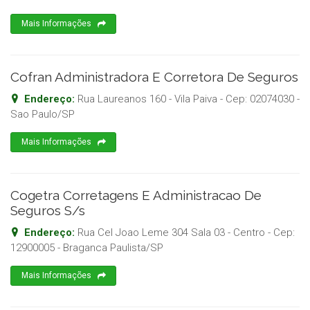
Mais Informações
Cofran Administradora E Corretora De Seguros
Endereço:
Rua Laureanos 160 - Vila Paiva
- Cep:
02074030
-
Sao Paulo
/
SP
Mais Informações
Cogetra Corretagens E Administracao De
Seguros S/s
Endereço:
Rua Cel Joao Leme 304 Sala 03 - Centro
- Cep:
12900005
-
Braganca Paulista
/
SP
Mais Informações