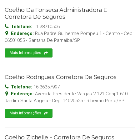
Coelho Da Fonseca Administradora E
Corretora De Seguros
Telefone:
11 38710506
Endereço:
Rua Padre Guilherme Pompeu 1 - Centro
- Cep:
06501055
-
Santana De Parnaiba
/
SP
Mais Informações
Coelho Rodrigues Corretora De Seguros
Telefone:
16 36357997
Endereço:
Avenida Presidente Vargas 2.121 Conj 1.610 -
Jardim Santa Angela
- Cep:
14020525
-
Ribeirao Preto
/
SP
Mais Informações
Coelho Zichelle - Corretora De Seguros