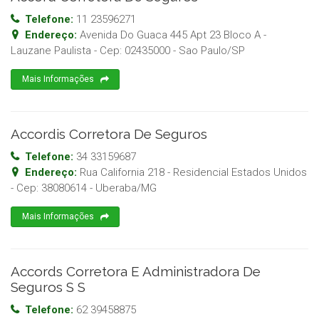
Telefone:
11 23596271
Endereço:
Avenida Do Guaca 445 Apt 23 Bloco A -
Lauzane Paulista
- Cep:
02435000
-
Sao Paulo
/
SP
Mais Informações
Accordis Corretora De Seguros
Telefone:
34 33159687
Endereço:
Rua California 218 - Residencial Estados Unidos
- Cep:
38080614
-
Uberaba
/
MG
Mais Informações
Accords Corretora E Administradora De
Seguros S S
Telefone:
62 39458875