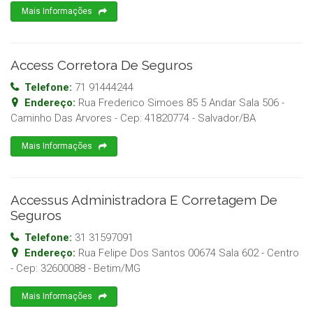
Mais Informações
Access Corretora De Seguros
Telefone:
71 91444244
Endereço:
Rua Frederico Simoes 85 5 Andar Sala 506 -
Caminho Das Arvores
- Cep:
41820774
-
Salvador
/
BA
Mais Informações
Accessus Administradora E Corretagem De
Seguros
Telefone:
31 31597091
Endereço:
Rua Felipe Dos Santos 00674 Sala 602 - Centro
- Cep:
32600088
-
Betim
/
MG
Mais Informações