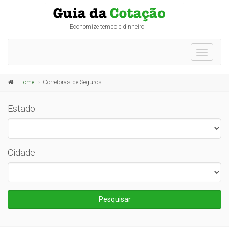
Economize tempo e dinheiro
Toggle
navigati
Home
Corretoras de Seguros
Estado
Cidade
Pesquisar