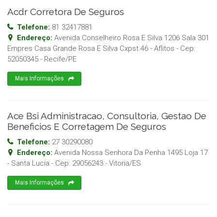
Acdr Corretora De Seguros
Telefone:
81 32417881
Endereço:
Avenida Conselheiro Rosa E Silva 1206 Sala 301
Empres Casa Grande Rosa E Silva Cxpst 46 - Aflitos
- Cep:
52050345
-
Recife
/
PE
Mais Informações
Ace Bsi Administracao, Consultoria, Gestao De
Beneficios E Corretagem De Seguros
Telefone:
27 30290080
Endereço:
Avenida Nossa Senhora Da Penha 1495 Loja 17
- Santa Lucia
- Cep:
29056243
-
Vitoria
/
ES
Mais Informações