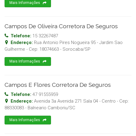
Mais Informações
Campos De Oliveira Corretora De Seguros
Telefone:
15 32267487
Endereço:
Rua Antonio Pires Nogueira 95 - Jardim Sao
Guilherme
- Cep:
18074663
-
Sorocaba
/
SP
Mais Informações
Campos E Flores Corretora De Seguros
Telefone:
47 91555959
Endereço:
Avenida 3a Avenida 271 Sala 04 - Centro
- Cep:
88330083
-
Balneario Camboriu
/
SC
Mais Informações