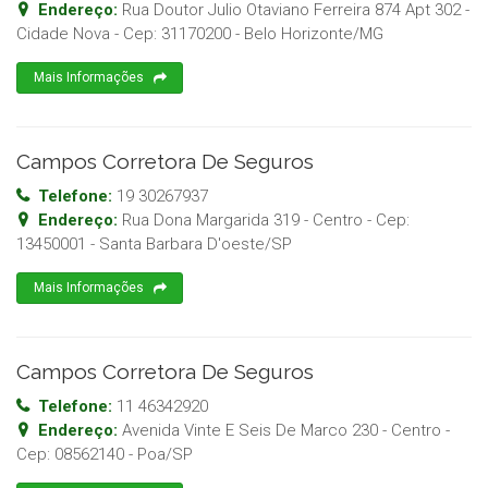
Endereço:
Rua Doutor Julio Otaviano Ferreira 874 Apt 302 -
Cidade Nova
- Cep:
31170200
-
Belo Horizonte
/
MG
Mais Informações
Campos Corretora De Seguros
Telefone:
19 30267937
Endereço:
Rua Dona Margarida 319 - Centro
- Cep:
13450001
-
Santa Barbara D'oeste
/
SP
Mais Informações
Campos Corretora De Seguros
Telefone:
11 46342920
Endereço:
Avenida Vinte E Seis De Marco 230 - Centro
-
Cep:
08562140
-
Poa
/
SP