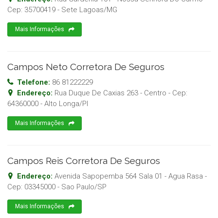
Cep:
35700419
-
Sete Lagoas
/
MG
Mais Informações
Campos Neto Corretora De Seguros
Telefone:
86 81222229
Endereço:
Rua Duque De Caxias 263 - Centro
- Cep:
64360000
-
Alto Longa
/
PI
Mais Informações
Campos Reis Corretora De Seguros
Endereço:
Avenida Sapopemba 564 Sala 01 - Agua Rasa
-
Cep:
03345000
-
Sao Paulo
/
SP
Mais Informações