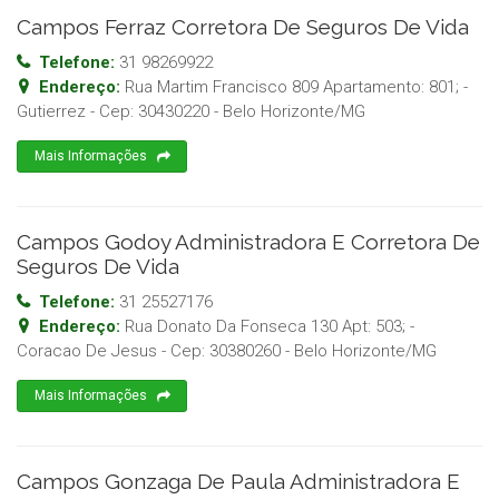
Campos Ferraz Corretora De Seguros De Vida
Telefone:
31 98269922
Endereço:
Rua Martim Francisco 809 Apartamento: 801; -
Gutierrez
- Cep:
30430220
-
Belo Horizonte
/
MG
Mais Informações
Campos Godoy Administradora E Corretora De
Seguros De Vida
Telefone:
31 25527176
Endereço:
Rua Donato Da Fonseca 130 Apt: 503; -
Coracao De Jesus
- Cep:
30380260
-
Belo Horizonte
/
MG
Mais Informações
Campos Gonzaga De Paula Administradora E