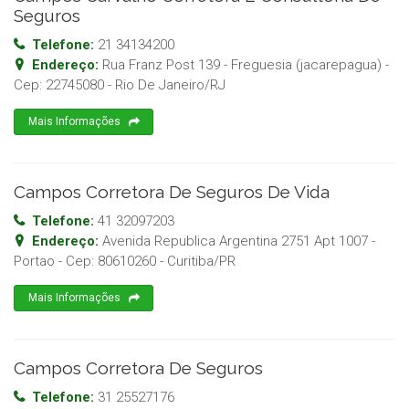
Seguros
Telefone:
21 34134200
Endereço:
Rua Franz Post 139 - Freguesia (jacarepagua)
-
Cep:
22745080
-
Rio De Janeiro
/
RJ
Mais Informações
Campos Corretora De Seguros De Vida
Telefone:
41 32097203
Endereço:
Avenida Republica Argentina 2751 Apt 1007 -
Portao
- Cep:
80610260
-
Curitiba
/
PR
Mais Informações
Campos Corretora De Seguros
Telefone:
31 25527176