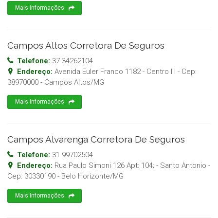
Mais Informações
Campos Altos Corretora De Seguros
Telefone:
37 34262104
Endereço:
Avenida Euler Franco 1182 - Centro I I
- Cep:
38970000
-
Campos Altos
/
MG
Mais Informações
Campos Alvarenga Corretora De Seguros
Telefone:
31 99702504
Endereço:
Rua Paulo Simoni 126 Apt: 104; - Santo Antonio
-
Cep:
30330190
-
Belo Horizonte
/
MG
Mais Informações