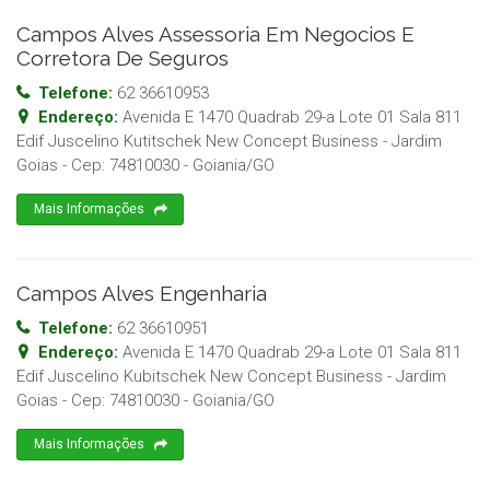
Campos Alves Assessoria Em Negocios E
Corretora De Seguros
Telefone:
62 36610953
Endereço:
Avenida E 1470 Quadrab 29-a Lote 01 Sala 811
Edif Juscelino Kutitschek New Concept Business - Jardim
Goias
- Cep:
74810030
-
Goiania
/
GO
Mais Informações
Campos Alves Engenharia
Telefone:
62 36610951
Endereço:
Avenida E 1470 Quadrab 29-a Lote 01 Sala 811
Edif Juscelino Kubitschek New Concept Business - Jardim
Goias
- Cep:
74810030
-
Goiania
/
GO
Mais Informações