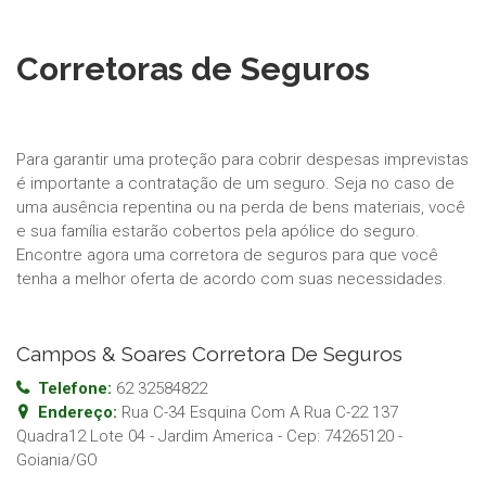
Corretoras de Seguros
Para garantir uma proteção para cobrir despesas imprevistas
é importante a contratação de um seguro. Seja no caso de
uma ausência repentina ou na perda de bens materiais, você
e sua família estarão cobertos pela apólice do seguro.
Encontre agora uma corretora de seguros para que você
tenha a melhor oferta de acordo com suas necessidades.
Campos & Soares Corretora De Seguros
Telefone:
62 32584822
Endereço:
Rua C-34 Esquina Com A Rua C-22 137
Quadra12 Lote 04 - Jardim America
- Cep:
74265120
-
Goiania
/
GO