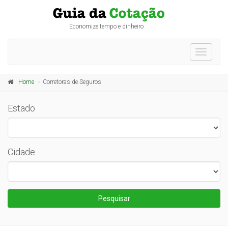
Economize tempo e dinheiro
Toggle
navigati
Home
Corretoras de Seguros
Estado
Cidade
Pesquisar