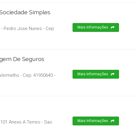
 Sociedade Simples
Mais Informações
b - Pedro Jose Nunes
- Cep:
tagem De Seguros
Mais Informações
 Vermelho
- Cep:
41950640
-
Mais Informações
 101 Anexo A Terreo - Sao