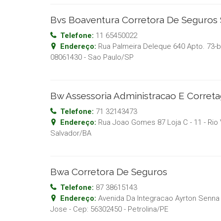
Bvs Boaventura Corretora De Seguros
Telefone:
11 65450022
Endereço:
Rua Palmeira Deleque 640 Apto. 73-
08061430
-
Sao Paulo
/
SP
Bw Assessoria Administracao E Corre
Telefone:
71 32143473
Endereço:
Rua Joao Gomes 87 Loja C - 11 - Rio
Salvador
/
BA
Bwa Corretora De Seguros
Telefone:
87 38615143
Endereço:
Avenida Da Integracao Ayrton Senna
Jose
- Cep:
56302450
-
Petrolina
/
PE