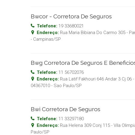
Bwcor - Corretora De Seguros
Telefone:
19 33680021
Endereço:
Rua Maria Bibiana Do Carmo 305 - Par
-
Campinas
/
SP
Bwg Corretora De Seguros E Beneficio
Telefone:
11 56702076
Endereço:
Rua Latif Fakhouri 646 Andar 3 Cj 06 -
04367010
-
Sao Paulo
/
SP
Bwi Corretora De Seguros
Telefone:
11 33297180
Endereço:
Rua Helena 309 Conj 115 - Vila Olimpi
Paulo
/
SP