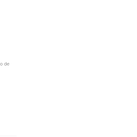
so de