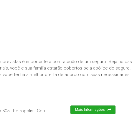
imprevistas é importante a contratação de um seguro. Seja no ca
ais, você e sua família estarão cobertos pela apólice do seguro.
e você tenha a melhor oferta de acordo com suas necessidades.
Mais Informações
305 - Petropolis
- Cep: