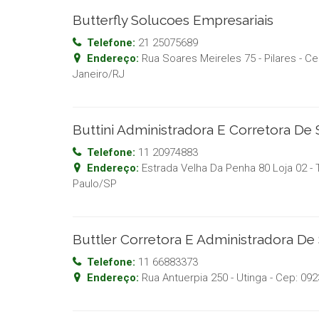
Butterfly Solucoes Empresariais
Telefone:
21 25075689
Endereço:
Rua Soares Meireles 75 - Pilares
- Ce
Janeiro
/
RJ
Buttini Administradora E Corretora De
Telefone:
11 20974883
Endereço:
Estrada Velha Da Penha 80 Loja 02 -
Paulo
/
SP
Buttler Corretora E Administradora De
Telefone:
11 66883373
Endereço:
Rua Antuerpia 250 - Utinga
- Cep:
092