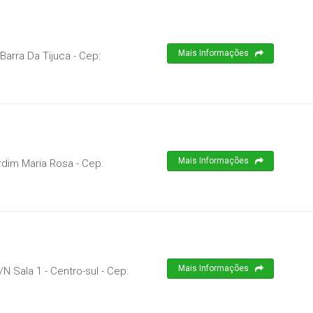
Mais Informações
 Barra Da Tijuca
- Cep:
Mais Informações
ardim Maria Rosa
- Cep:
Mais Informações
/N Sala 1 - Centro-sul
- Cep: