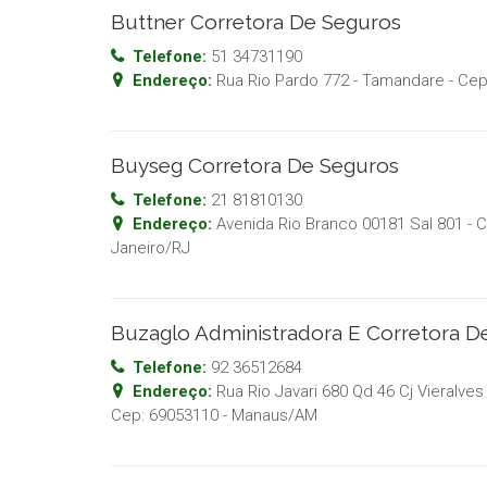
Buttner Corretora De Seguros
Telefone:
51 34731190
Endereço:
Rua Rio Pardo 772 - Tamandare
- Ce
Buyseg Corretora De Seguros
Telefone:
21 81810130
Endereço:
Avenida Rio Branco 00181 Sal 801 - 
Janeiro
/
RJ
Buzaglo Administradora E Corretora D
Telefone:
92 36512684
Endereço:
Rua Rio Javari 680 Qd 46 Cj Vieralv
Cep:
69053110
-
Manaus
/
AM