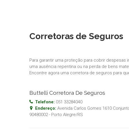
Corretoras de Seguros
Para garantir uma proteção para cobrir despesas 
uma ausência repentina ou na perda de bens materi
Encontre agora uma corretora de seguros para qu
Buttelli Corretora De Seguros
Telefone:
051 33284040
Endereço:
Avenida Carlos Gomes 1610 Conjunto 
90480002
-
Porto Alegre
/
RS