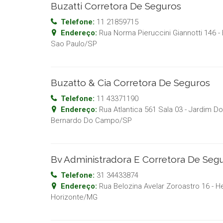
Buzatti Corretora De Seguros
Telefone:
11 21859715
Endereço:
Rua Norma Pieruccini Giannotti 146 -
Sao Paulo
/
SP
Buzatto & Cia Corretora De Seguros
Telefone:
11 43371190
Endereço:
Rua Atlantica 561 Sala 03 - Jardim D
Bernardo Do Campo
/
SP
Bv Administradora E Corretora De Seg
Telefone:
31 34433874
Endereço:
Rua Belozina Avelar Zoroastro 16 - He
Horizonte
/
MG