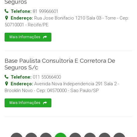
Seguros
Telefone:
81 99966601
Endereço:
Rua Jose Bonifacio 1210 Sala 03 - Torre
- Cep:
50710001
-
Recife
/
PE
Mais Informações
Base Paulista Consultoria E Corretora De
Seguros S/c
Telefone:
011 55066400
Endereço:
Avenida Nova Independencia 291 Sala 2 -
Brooklin Novo
- Cep:
04570000
-
Sao Paulo
/
SP
Mais Informações