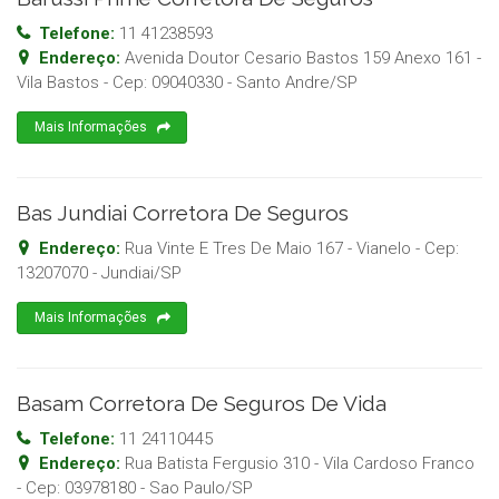
Telefone:
11 41238593
Endereço:
Avenida Doutor Cesario Bastos 159 Anexo 161 -
Vila Bastos
- Cep:
09040330
-
Santo Andre
/
SP
Mais Informações
Bas Jundiai Corretora De Seguros
Endereço:
Rua Vinte E Tres De Maio 167 - Vianelo
- Cep:
13207070
-
Jundiai
/
SP
Mais Informações
Basam Corretora De Seguros De Vida
Telefone:
11 24110445
Endereço:
Rua Batista Fergusio 310 - Vila Cardoso Franco
- Cep:
03978180
-
Sao Paulo
/
SP