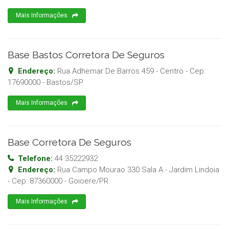
Mais Informações
Base Bastos Corretora De Seguros
Endereço:
Rua Adhemar De Barros 459 - Centro
- Cep:
17690000
-
Bastos
/
SP
Mais Informações
Base Corretora De Seguros
Telefone:
44 35222932
Endereço:
Rua Campo Mourao 330 Sala A - Jardim Lindoia
- Cep:
87360000
-
Goioere
/
PR
Mais Informações