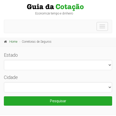
Economize tempo e dinheiro
Toggle
navigati
Home
Corretoras de Seguros
Estado
Cidade
Pesquisar