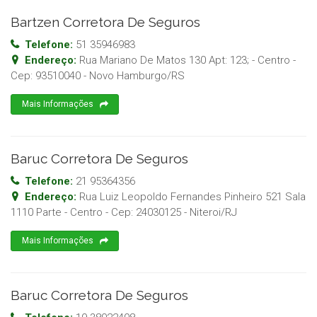
Bartzen Corretora De Seguros
Telefone:
51 35946983
Endereço:
Rua Mariano De Matos 130 Apt: 123; - Centro
-
Cep:
93510040
-
Novo Hamburgo
/
RS
Mais Informações
Baruc Corretora De Seguros
Telefone:
21 95364356
Endereço:
Rua Luiz Leopoldo Fernandes Pinheiro 521 Sala
1110 Parte - Centro
- Cep:
24030125
-
Niteroi
/
RJ
Mais Informações
Baruc Corretora De Seguros