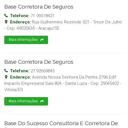
Base Corretora De Seguros
Telefone:
71 99518421
Endereço:
Rua Guilhermino Rezende 321 - Treze De Julho
- Cep:
49020635
-
Aracaju
/
SE
Mais Informações
Base Corretora De Seguros
Telefone:
27 92669845
Endereço:
Avenida Nossa Senhora Da Penha 2796 Edif
Impacto Empresarial Sala 804 - Santa Luiza
- Cep:
29045402
-
Vitoria
/
ES
Mais Informações
Base Do Sucesso Consultoria E Corretora De