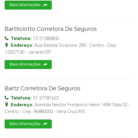
Mais Informações
Bartticiotto Corretora De Seguros
Telefone:
12 21280800
Endereço:
Rua Batista Scavone 295 - Centro
- Cep:
12327130
-
Jacarei
/
SP
Mais Informações
Bartz Corretora De Seguros
Telefone:
51 37181622
Endereço:
Avenida Nestor Frederico Henn 1494 Sala 02 -
Centro
- Cep:
96880000
-
Vera Cruz
/
RS
Mais Informações