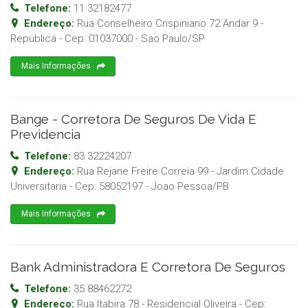
Telefone:
11 32182477
Endereço:
Rua Conselheiro Crispiniano 72 Andar 9 -
Republica
- Cep:
01037000
-
Sao Paulo
/
SP
Mais Informações
Bange - Corretora De Seguros De Vida E
Previdencia
Telefone:
83 32224207
Endereço:
Rua Rejane Freire Correia 99 - Jardim Cidade
Universitaria
- Cep:
58052197
-
Joao Pessoa
/
PB
Mais Informações
Bank Administradora E Corretora De Seguros
Telefone:
35 88462272
Endereço:
Rua Itabira 78 - Residencial Oliveira
- Cep: