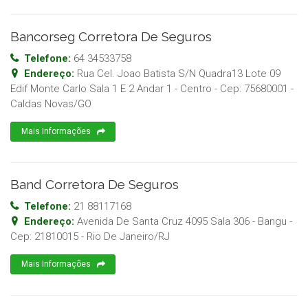
Bancorseg Corretora De Seguros
Telefone:
64 34533758
Endereço:
Rua Cel. Joao Batista S/N Quadra13 Lote 09
Edif Monte Carlo Sala 1 E 2 Andar 1 - Centro
- Cep:
75680001
-
Caldas Novas
/
GO
Mais Informações
Band Corretora De Seguros
Telefone:
21 88117168
Endereço:
Avenida De Santa Cruz 4095 Sala 306 - Bangu
-
Cep:
21810015
-
Rio De Janeiro
/
RJ
Mais Informações