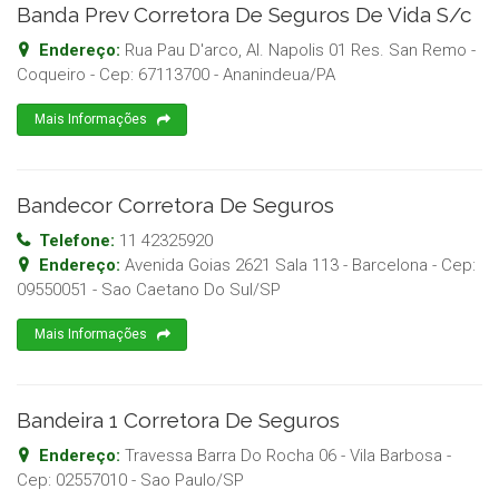
Banda Prev Corretora De Seguros De Vida S/c
Endereço:
Rua Pau D'arco, Al. Napolis 01 Res. San Remo -
Coqueiro
- Cep:
67113700
-
Ananindeua
/
PA
Mais Informações
Bandecor Corretora De Seguros
Telefone:
11 42325920
Endereço:
Avenida Goias 2621 Sala 113 - Barcelona
- Cep:
09550051
-
Sao Caetano Do Sul
/
SP
Mais Informações
Bandeira 1 Corretora De Seguros
Endereço:
Travessa Barra Do Rocha 06 - Vila Barbosa
-
Cep:
02557010
-
Sao Paulo
/
SP