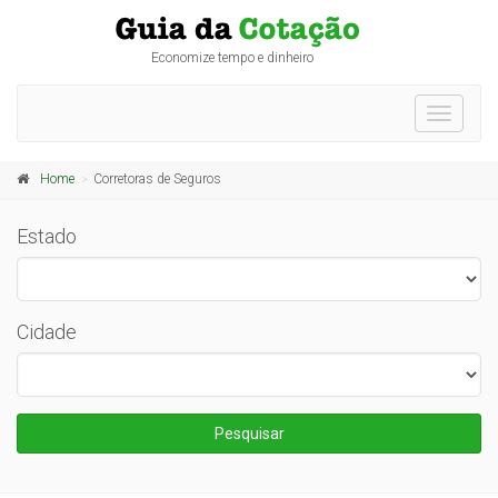
Economize tempo e dinheiro
Toggle
navigati
Home
Corretoras de Seguros
Estado
Cidade
Pesquisar