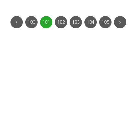
180
181
182
183
184
185