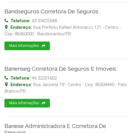
Bandseguros Corretora De Seguros
Telefone:
43 35425548
Endereço:
Rua Prefeito Rafael Antonacci 121 - Centro
-
Cep:
86360000
-
Bandeirantes
/
PR
Mais Informações
Banenseg Corretora De Seguros E Imoveis
Telefone:
46 32251602
Endereço:
Rua Jacireta 19 - Centro
- Cep:
85504440
-
Pato
Branco
/
PR
Mais Informações
Banese Administradora E Corretora De
Seguros