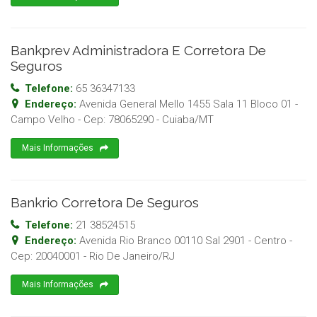
Bankprev Administradora E Corretora De
Seguros
Telefone:
65 36347133
Endereço:
Avenida General Mello 1455 Sala 11 Bloco 01 -
Campo Velho
- Cep:
78065290
-
Cuiaba
/
MT
Mais Informações
Bankrio Corretora De Seguros
Telefone:
21 38524515
Endereço:
Avenida Rio Branco 00110 Sal 2901 - Centro
-
Cep:
20040001
-
Rio De Janeiro
/
RJ
Mais Informações