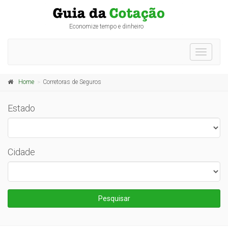
Economize tempo e dinheiro
Toggle
navigati
Home
Corretoras de Seguros
Estado
Cidade
Pesquisar