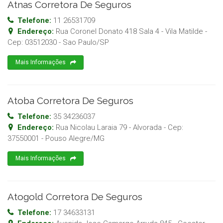
Atnas Corretora De Seguros
Telefone:
11 26531709
Endereço:
Rua Coronel Donato 418 Sala 4 - Vila Matilde
-
Cep:
03512030
-
Sao Paulo
/
SP
Mais Informações
Atoba Corretora De Seguros
Telefone:
35 34236037
Endereço:
Rua Nicolau Laraia 79 - Alvorada
- Cep:
37550001
-
Pouso Alegre
/
MG
Mais Informações
Atogold Corretora De Seguros
Telefone:
17 34633131