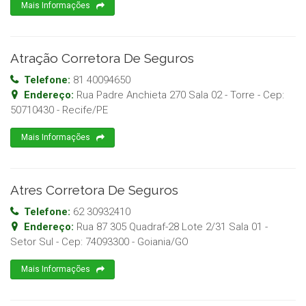
Mais Informações
Atração Corretora De Seguros
Telefone:
81 40094650
Endereço:
Rua Padre Anchieta 270 Sala 02 - Torre
- Cep:
50710430
-
Recife
/
PE
Mais Informações
Atres Corretora De Seguros
Telefone:
62 30932410
Endereço:
Rua 87 305 Quadraf-28 Lote 2/31 Sala 01 -
Setor Sul
- Cep:
74093300
-
Goiania
/
GO
Mais Informações