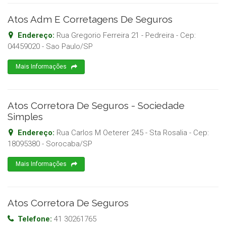
Atos Adm E Corretagens De Seguros
Endereço:
Rua Gregorio Ferreira 21 - Pedreira
- Cep:
04459020
-
Sao Paulo
/
SP
Mais Informações
Atos Corretora De Seguros - Sociedade
Simples
Endereço:
Rua Carlos M Oeterer 245 - Sta Rosalia
- Cep:
18095380
-
Sorocaba
/
SP
Mais Informações
Atos Corretora De Seguros
Telefone:
41 30261765