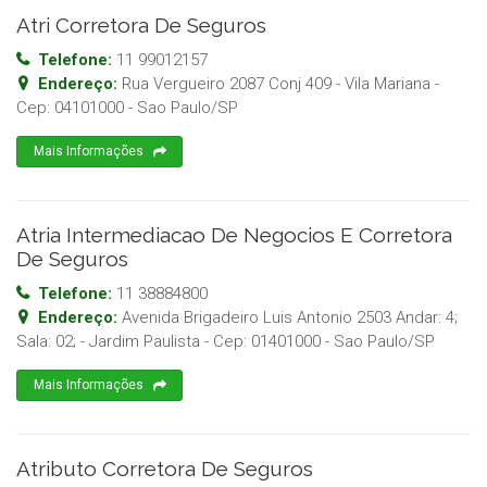
Atri Corretora De Seguros
Telefone:
11 99012157
Endereço:
Rua Vergueiro 2087 Conj 409 - Vila Mariana
-
Cep:
04101000
-
Sao Paulo
/
SP
Mais Informações
Atria Intermediacao De Negocios E Corretora
De Seguros
Telefone:
11 38884800
Endereço:
Avenida Brigadeiro Luis Antonio 2503 Andar: 4;
Sala: 02; - Jardim Paulista
- Cep:
01401000
-
Sao Paulo
/
SP
Mais Informações
Atributo Corretora De Seguros