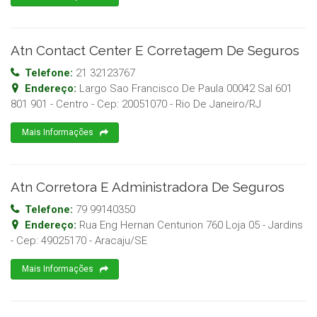
Atn Contact Center E Corretagem De Seguros
Telefone:
21 32123767
Endereço:
Largo Sao Francisco De Paula 00042 Sal 601
801 901 - Centro
- Cep:
20051070
-
Rio De Janeiro
/
RJ
Mais Informações
Atn Corretora E Administradora De Seguros
Telefone:
79 99140350
Endereço:
Rua Eng Hernan Centurion 760 Loja 05 - Jardins
- Cep:
49025170
-
Aracaju
/
SE
Mais Informações