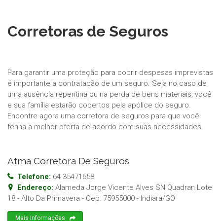
Corretoras de Seguros
Para garantir uma proteção para cobrir despesas imprevistas
é importante a contratação de um seguro. Seja no caso de
uma ausência repentina ou na perda de bens materiais, você
e sua família estarão cobertos pela apólice do seguro.
Encontre agora uma corretora de seguros para que você
tenha a melhor oferta de acordo com suas necessidades.
Atma Corretora De Seguros
Telefone:
64 35471658
Endereço:
Alameda Jorge Vicente Alves SN Quadran Lote
18 - Alto Da Primavera
- Cep:
75955000
-
Indiara
/
GO
Mais Informações