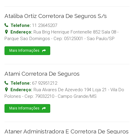
Ataliba Ortiz Corretora De Seguros S/s
Telefone:
11 23645207
Endereço:
Rua Brig Henrique Fontenelle 852 Sala 08 -
Parque Sao Domingos
- Cep:
05125001
-
Sao Paulo
/
SP
Mais Informações
Atami Corretora De Seguros
Telefone:
67 92951212
Endereço:
Rua Alvares De Azevedo 194 Loja 21 - Vila Do
Polones
- Cep:
79032210
-
Campo Grande
/
MS
Mais Informações
Ataner Administradora E Corretora De Seguros