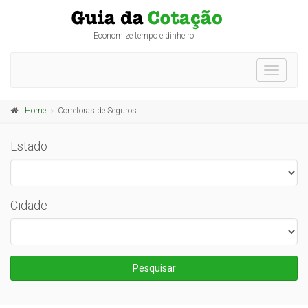
Economize tempo e dinheiro
Toggle
navigati
Home
Corretoras de Seguros
Estado
Cidade
Pesquisar