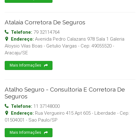
Atalaia Corretora De Seguros
Telefone:
79 32114764
Endereço:
Avenida Pedro Calazans 978 Sala 1 Galeria
Aloysio Vilas Boas - Getulio Vargas
- Cep:
49055520
-
Aracaju
/
SE
Mais Informações
Atalho Seguro - Consultoria E Corretora De
Seguros
Telefone:
11 37148000
Endereço:
Rua Vergueiro 415 Apt 605 - Liberdade
- Cep:
01504001
-
Sao Paulo
/
SP
Mais Informações