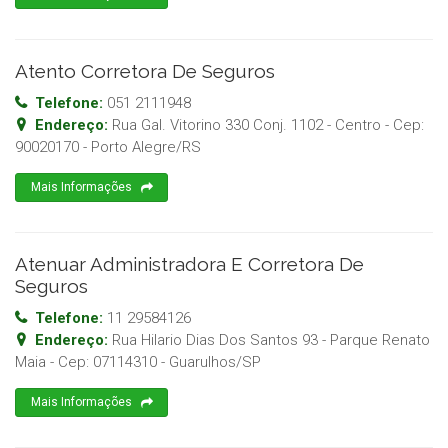
Atento Corretora De Seguros
Telefone:
051 2111948
Endereço:
Rua Gal. Vitorino 330 Conj. 1102 - Centro
- Cep:
90020170
-
Porto Alegre
/
RS
Mais Informações
Atenuar Administradora E Corretora De
Seguros
Telefone:
11 29584126
Endereço:
Rua Hilario Dias Dos Santos 93 - Parque Renato
Maia
- Cep:
07114310
-
Guarulhos
/
SP
Mais Informações