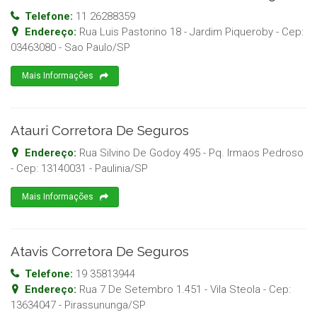
Telefone:
11 26288359
Endereço:
Rua Luis Pastorino 18 - Jardim Piqueroby
- Cep:
03463080
-
Sao Paulo
/
SP
Mais Informações
Atauri Corretora De Seguros
Endereço:
Rua Silvino De Godoy 495 - Pq. Irmaos Pedroso
- Cep:
13140031
-
Paulinia
/
SP
Mais Informações
Atavis Corretora De Seguros
Telefone:
19 35813944
Endereço:
Rua 7 De Setembro 1.451 - Vila Steola
- Cep:
13634047
-
Pirassununga
/
SP