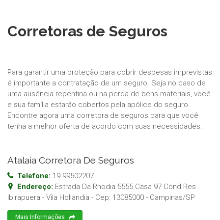
Corretoras de Seguros
Para garantir uma proteção para cobrir despesas imprevistas
é importante a contratação de um seguro. Seja no caso de
uma ausência repentina ou na perda de bens materiais, você
e sua família estarão cobertos pela apólice do seguro.
Encontre agora uma corretora de seguros para que você
tenha a melhor oferta de acordo com suas necessidades.
Atalaia Corretora De Seguros
Telefone:
19 99502207
Endereço:
Estrada Da Rhodia 5555 Casa 97 Cond Res
Ibirapuera - Vila Hollandia
- Cep:
13085000
-
Campinas
/
SP
Mais Informações