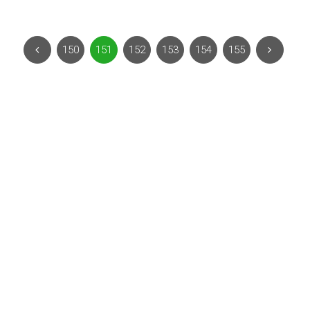
150
151
152
153
154
155