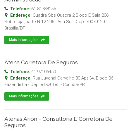
Telefone:
61 81788155
Endereço:
Quadra Sbs Quadra 2 Bloco E Sala 206
Sobreloja ,parte N 12 206 - Asa Sul
- Cep:
70070120
-
Brasilia
/
DF
Mais Informações
Atena Corretora De Seguros
Telefone:
41 97106450
Endereço:
Rua Juvenal Carvalho 80 Apt 34, Bloco 06 -
Fazendinha
- Cep:
81320185
-
Curitiba
/
PR
Mais Informações
Atenas Arion - Consultoria E Corretora De
Seguros