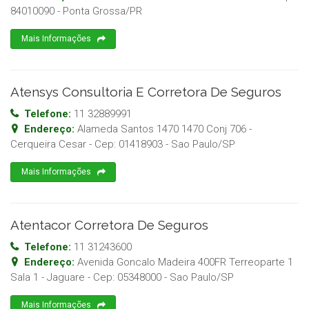
84010090
-
Ponta Grossa
/
PR
Mais Informações
Atensys Consultoria E Corretora De Seguros
Telefone:
11 32889991
Endereço:
Alameda Santos 1470 1470 Conj 706 -
Cerqueira Cesar
- Cep:
01418903
-
Sao Paulo
/
SP
Mais Informações
Atentacor Corretora De Seguros
Telefone:
11 31243600
Endereço:
Avenida Goncalo Madeira 400FR Terreoparte 1
Sala 1 - Jaguare
- Cep:
05348000
-
Sao Paulo
/
SP
Mais Informações