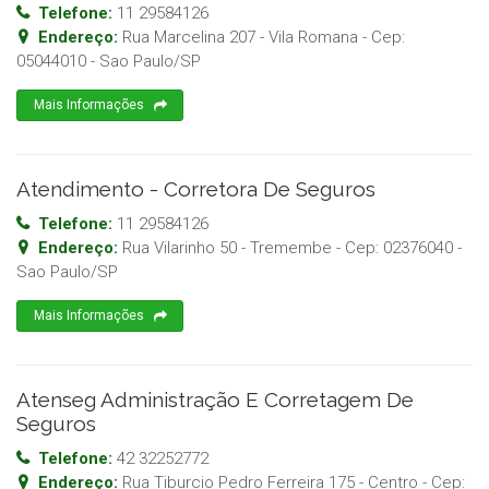
Telefone:
11 29584126
Endereço:
Rua Marcelina 207 - Vila Romana
- Cep:
05044010
-
Sao Paulo
/
SP
Mais Informações
Atendimento - Corretora De Seguros
Telefone:
11 29584126
Endereço:
Rua Vilarinho 50 - Tremembe
- Cep:
02376040
-
Sao Paulo
/
SP
Mais Informações
Atenseg Administração E Corretagem De
Seguros
Telefone:
42 32252772
Endereço:
Rua Tiburcio Pedro Ferreira 175 - Centro
- Cep: