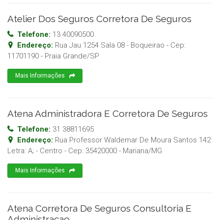
Atelier Dos Seguros Corretora De Seguros
Telefone:
13 40090500
Endereço:
Rua Jau 1254 Sala 08 - Boqueirao
- Cep:
11701190
-
Praia Grande
/
SP
Mais Informações
Atena Administradora E Corretora De Seguros
Telefone:
31 38811695
Endereço:
Rua Professor Waldemar De Moura Santos 142
Letra: A; - Centro
- Cep:
35420000
-
Mariana
/
MG
Mais Informações
Atena Corretora De Seguros Consultoria E
Administracao