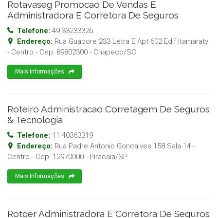
Rotavaseg Promocao De Vendas E
Administradora E Corretora De Seguros
Telefone:
49 33233326
Endereço:
Rua Guapore 233 Letra E Apt 602 Edif Itamaraty
- Centro
- Cep:
89802300
-
Chapeco
/
SC
Mais Informações
Roteiro Administracao Corretagem De Seguros
& Tecnologia
Telefone:
11 40363319
Endereço:
Rua Padre Antonio Goncalves 158 Sala 14 -
Centro
- Cep:
12970000
-
Piracaia
/
SP
Mais Informações
Rotger Administradora E Corretora De Seguros