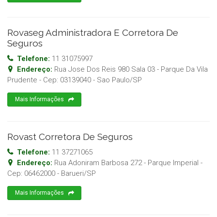
Rovaseg Administradora E Corretora De
Seguros
Telefone:
11 31075997
Endereço:
Rua Jose Dos Reis 980 Sala 03 - Parque Da Vila
Prudente
- Cep:
03139040
-
Sao Paulo
/
SP
Mais Informações
Rovast Corretora De Seguros
Telefone:
11 37271065
Endereço:
Rua Adoniram Barbosa 272 - Parque Imperial
-
Cep:
06462000
-
Barueri
/
SP
Mais Informações