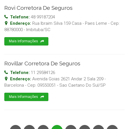
Rovi Corretora De Seguros
Telefone:
48 99187204
Endereço:
Rua Ibraim Silva 159 Casa - Paes Leme
- Cep:
88780000
-
Imbituba
/
SC
Mais Informações
Rovillar Corretora De Seguros
Telefone:
11 29584126
Endereço:
Avenida Goias 2621 Andar 2 Sala 209 -
Barcelona
- Cep:
09550051
-
Sao Caetano Do Sul
/
SP
Mais Informações