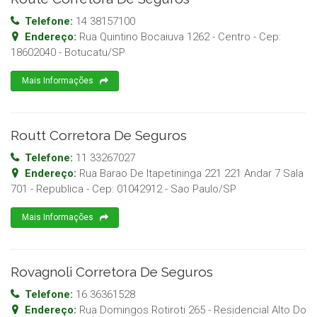
Telefone:
14 38157100
Endereço:
Rua Quintino Bocaiuva 1262 - Centro
- Cep:
18602040
-
Botucatu
/
SP
Mais Informações
Routt Corretora De Seguros
Telefone:
11 33267027
Endereço:
Rua Barao De Itapetininga 221 221 Andar 7 Sala
701 - Republica
- Cep:
01042912
-
Sao Paulo
/
SP
Mais Informações
Rovagnoli Corretora De Seguros
Telefone:
16 36361528
Endereço:
Rua Domingos Rotiroti 265 - Residencial Alto Do