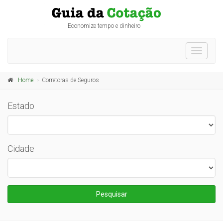
Economize tempo e dinheiro
Toggle
navigati
Home
Corretoras de Seguros
Estado
Cidade
Pesquisar