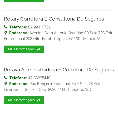
Rotary Corretora E Consultoria De Seguros
Telefone:
82 99816722
Endereço:
Avenida Dom Antonio Brandao 00 Sala 703 Edif
Empresarial 203 Offi - Farol
- Cep:
57051190
-
Maceio
/
AL
Mais Informações
Rotava Administradora E Corretora De Seguros
Telefone:
49 33225440
Endereço:
Rua Benjamin Constant 55 E Sala 25 Edif
Liverpool - Centro
- Cep:
89802200
-
Chapeco
/
SC
Mais Informações