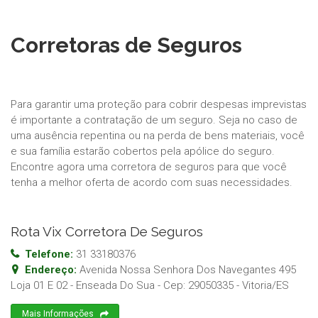
Corretoras de Seguros
Para garantir uma proteção para cobrir despesas imprevistas
é importante a contratação de um seguro. Seja no caso de
uma ausência repentina ou na perda de bens materiais, você
e sua família estarão cobertos pela apólice do seguro.
Encontre agora uma corretora de seguros para que você
tenha a melhor oferta de acordo com suas necessidades.
Rota Vix Corretora De Seguros
Telefone:
31 33180376
Endereço:
Avenida Nossa Senhora Dos Navegantes 495
Loja 01 E 02 - Enseada Do Sua
- Cep:
29050335
-
Vitoria
/
ES
Mais Informações