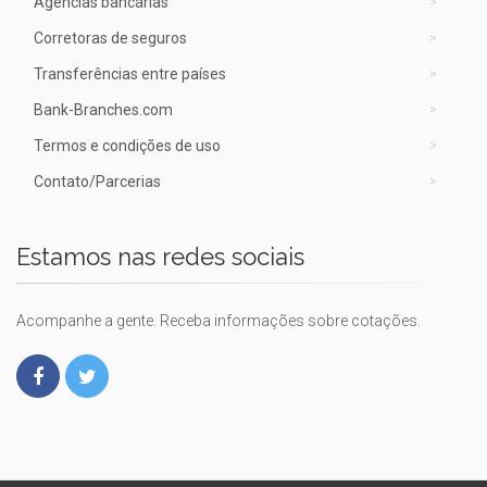
Agências bancárias
Corretoras de seguros
Transferências entre países
Bank-Branches.com
Termos e condições de uso
Contato/Parcerias
Estamos nas redes sociais
Acompanhe a gente. Receba informações sobre cotações.