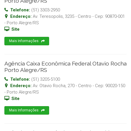
Porto Alegre/RS
Telefone:
(51) 3303-2950
Endereço:
Av. Teresopolis, 3235 - Centro
- Cep:
90870-001
-
Porto Alegre
/
RS
Site
Mais Informações
Agência Caixa Econômica Federal Otavio Rocha
Porto Alegre/RS
Telefone:
(51) 3205-5100
Endereço:
Av. Otavio Rocha, 270 - Centro
- Cep:
90020-150
-
Porto Alegre
/
RS
Site
Mais Informações