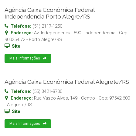
Agência Caixa Econômica Federal
Independencia Porto Alegre/RS
Telefone:
(51) 2117-1250
Endereço:
Av. Independencia, 890 - Independencia
- Cep:
90035-072
-
Porto Alegre
/
RS
Site
Mais Informações
Agência Caixa Econômica Federal Alegrete/RS
Telefone:
(55) 3421-8700
Endereço:
Rua Vasco Alves, 149 - Centro
- Cep:
97542-600
-
Alegrete
/
RS
Site
Mais Informações