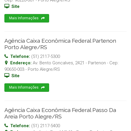
Cep:
90220-007
-
Porto Alegre
/
RS
Site
Mais Informações
Agência Caixa Econômica Federal Partenon
Porto Alegre/RS
Telefone:
(51) 2117-5300
Endereço:
Av. Bento Goncalves, 2421 - Partenon
- Cep:
90650-003
-
Porto Alegre
/
RS
Site
Mais Informações
Agência Caixa Econômica Federal Passo Da
Areia Porto Alegre/RS
Telefone:
(51) 2117-5400