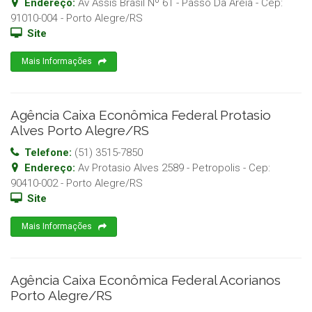
Endereço:
Av Assis Brasil Nº 61 - Passo Da Areia
- Cep:
91010-004
-
Porto Alegre
/
RS
Site
Mais Informações
Agência Caixa Econômica Federal Protasio
Alves Porto Alegre/RS
Telefone:
(51) 3515-7850
Endereço:
Av Protasio Alves 2589 - Petropolis
- Cep:
90410-002
-
Porto Alegre
/
RS
Site
Mais Informações
Agência Caixa Econômica Federal Acorianos
Porto Alegre/RS