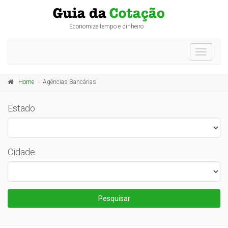
Economize tempo e dinheiro
Toggle
navigati
Home
Agências Bancárias
Estado
Cidade
Pesquisar