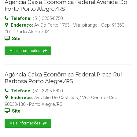
Agência Caixa Econômica Federal Avenida Do
Forte Porto Alegre/RS
Telefone:
(51) 3205-8750
Endereço:
Av Do Forte 1763 - Vila Ipiranga
- Cep:
91360-
001
-
Porto Alegre
/
RS
Site
Mais Informações
Agência Caixa Econômica Federal Praca Rui
Barbosa Porto Alegre/RS
Telefone:
(51) 3205-5800
Endereço:
Av. Julio De Castilhos, 276 - Centro
- Cep:
90030-130
-
Porto Alegre
/
RS
Site
Mais Informações