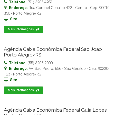
Telefone:
(51) 3205-4951
Endereço:
Rua Coronel Genuino 423 - Centro
- Cep:
90010-
350
-
Porto Alegre
/
RS
Site
Mais Informações
Agência Caixa Econômica Federal Sao Joao
Porto Alegre/RS
Telefone:
(55) 3205-2000
Endereço:
Av. Sao Pedro, 656 - Sao Geraldo
- Cep:
90230-
123
-
Porto Alegre
/
RS
Site
Mais Informações
Agência Caixa Econômica Federal Guia Lopes