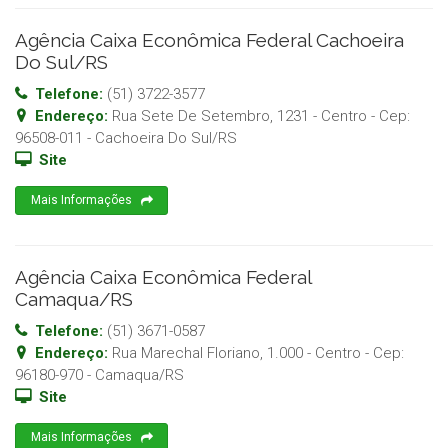
Agência Caixa Econômica Federal Cachoeira
Do Sul/RS
Telefone:
(51) 3722-3577
Endereço:
Rua Sete De Setembro, 1231 - Centro
- Cep:
96508-011
-
Cachoeira Do Sul
/
RS
Site
Mais Informações
Agência Caixa Econômica Federal
Camaqua/RS
Telefone:
(51) 3671-0587
Endereço:
Rua Marechal Floriano, 1.000 - Centro
- Cep:
96180-970
-
Camaqua
/
RS
Site
Mais Informações