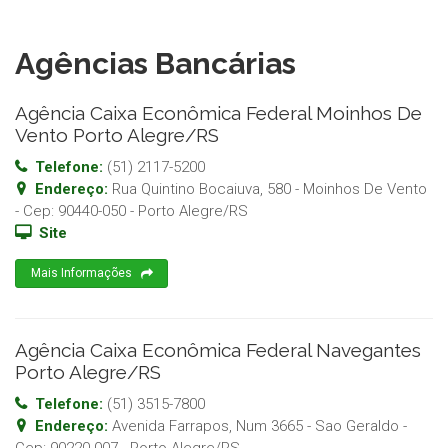
Agências Bancárias
Agência Caixa Econômica Federal Moinhos De
Vento Porto Alegre/RS
Telefone:
(51) 2117-5200
Endereço:
Rua Quintino Bocaiuva, 580 - Moinhos De Vento
- Cep:
90440-050
-
Porto Alegre
/
RS
Site
Mais Informações
Agência Caixa Econômica Federal Navegantes
Porto Alegre/RS
Telefone:
(51) 3515-7800
Endereço:
Avenida Farrapos, Num 3665 - Sao Geraldo
-