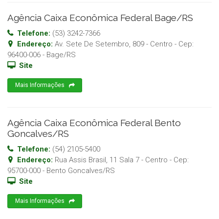
Agência Caixa Econômica Federal Bage/RS
Telefone:
(53) 3242-7366
Endereço:
Av. Sete De Setembro, 809 - Centro
- Cep:
96400-006
-
Bage
/
RS
Site
Mais Informações
Agência Caixa Econômica Federal Bento
Goncalves/RS
Telefone:
(54) 2105-5400
Endereço:
Rua Assis Brasil, 11 Sala 7 - Centro
- Cep:
95700-000
-
Bento Goncalves
/
RS
Site
Mais Informações