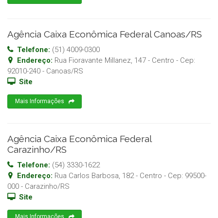
Agência Caixa Econômica Federal Canoas/RS
Telefone:
(51) 4009-0300
Endereço:
Rua Fioravante Millanez, 147 - Centro
- Cep:
92010-240
-
Canoas
/
RS
Site
Mais Informações
Agência Caixa Econômica Federal
Carazinho/RS
Telefone:
(54) 3330-1622
Endereço:
Rua Carlos Barbosa, 182 - Centro
- Cep:
99500-
000
-
Carazinho
/
RS
Site
Mais Informações