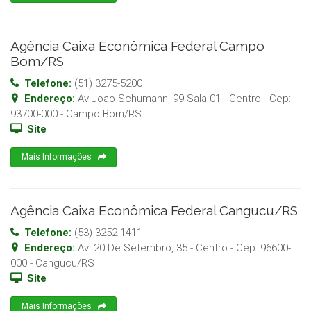
Agência Caixa Econômica Federal Campo
Bom/RS
Telefone:
(51) 3275-5200
Endereço:
Av Joao Schumann, 99 Sala 01 - Centro
- Cep:
93700-000
-
Campo Bom
/
RS
Site
Mais Informações
Agência Caixa Econômica Federal Cangucu/RS
Telefone:
(53) 3252-1411
Endereço:
Av. 20 De Setembro, 35 - Centro
- Cep:
96600-
000
-
Cangucu
/
RS
Site
Mais Informações