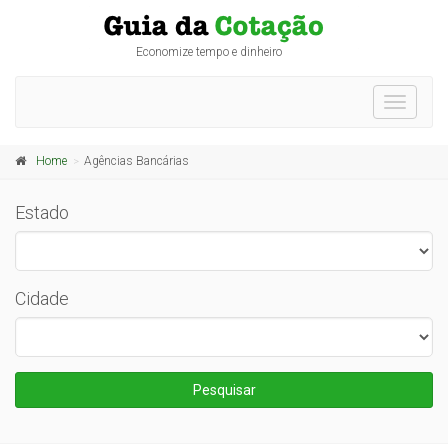
Economize tempo e dinheiro
Toggle
navigati
Home
Agências Bancárias
Estado
Cidade
Pesquisar