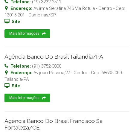
Telefone:
(19) 3232-2511
Endereço:
Av.irma Serafina,746 Via Rotula - Centro
- Cep:
13015-201
-
Campinas
/
SP
Site
Mais Informações
Agência Banco Do Brasil Tailandia/PA
Telefone:
(91) 3752-0800
Endereço:
Av.joao Pessoa,27 - Centro
- Cep:
68695-000
-
Tailandia
/
PA
Site
Mais Informações
Agência Banco Do Brasil Francisco Sa
Fortaleza/CE