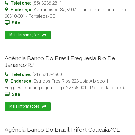
Telefone:
(85) 3236-2811
Endereço:
Av.francisco Sa,3907 - Carlito Pamplona
- Cep:
60310-001
-
Fortaleza
/
CE
Site
Mais Informações
Agência Banco Do Brasil Freguesia Rio De
Janeiro/RJ
Telefone:
(21) 3312-4800
Endereço:
Estr.dos Tres Rios,223 Loja A,bloco 1 -
Freguesia/jacarepagua
- Cep:
22755-001
-
Rio De Janeiro
/
RJ
Site
Mais Informações
Agência Banco Do Brasil Frifort Caucaia/CE