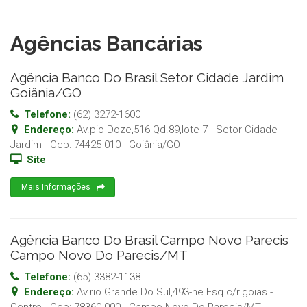
Agências Bancárias
Agência Banco Do Brasil Setor Cidade Jardim
Goiânia/GO
Telefone:
(62) 3272-1600
Endereço:
Av.pio Doze,516 Qd.89,lote 7 - Setor Cidade
Jardim
- Cep:
74425-010
-
Goiânia
/
GO
Site
Mais Informações
Agência Banco Do Brasil Campo Novo Parecis
Campo Novo Do Parecis/MT
Telefone:
(65) 3382-1138
Endereço:
Av.rio Grande Do Sul,493-ne Esq.c/r.goias -