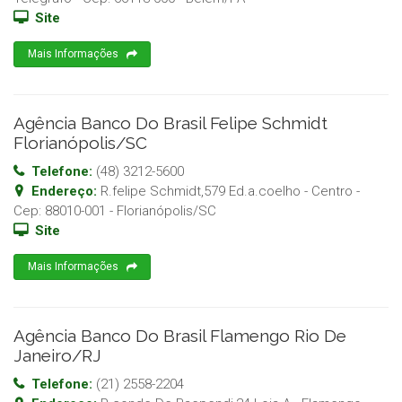
Site
Mais Informações
Agência Banco Do Brasil Felipe Schmidt
Florianópolis/SC
Telefone:
(48) 3212-5600
Endereço:
R.felipe Schmidt,579 Ed.a.coelho - Centro
-
Cep:
88010-001
-
Florianópolis
/
SC
Site
Mais Informações
Agência Banco Do Brasil Flamengo Rio De
Janeiro/RJ
Telefone:
(21) 2558-2204