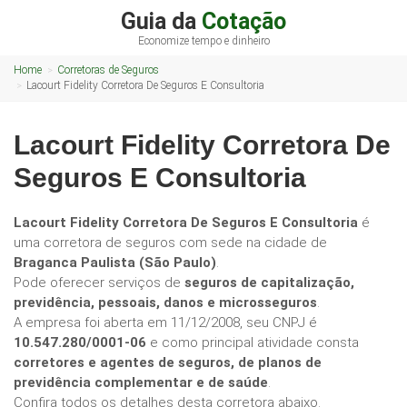
Guia da
Cotação
Economize tempo e dinheiro
Home
Corretoras de Seguros
Lacourt Fidelity Corretora De Seguros E Consultoria
Lacourt Fidelity Corretora De
Seguros E Consultoria
Lacourt Fidelity Corretora De Seguros E Consultoria
é
uma corretora de seguros com sede na cidade de
Braganca Paulista (São Paulo)
.
Pode oferecer serviços de
seguros de capitalização,
previdência, pessoais, danos e microsseguros
.
A empresa foi aberta em 11/12/2008, seu CNPJ é
10.547.280/0001-06
e como principal atividade consta
corretores e agentes de seguros, de planos de
previdência complementar e de saúde
.
Confira todos os detalhes desta corretora abaixo.