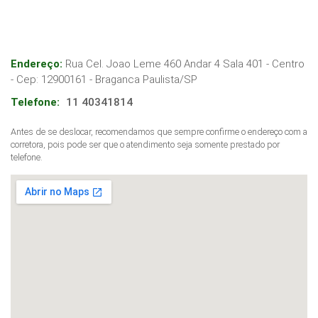
Endereço:
Rua Cel. Joao Leme 460 Andar 4 Sala 401 - Centro
- Cep:
12900161
-
Braganca Paulista
/
SP
Telefone:
11 40341814
Antes de se deslocar, recomendamos que sempre confirme o endereço com a
corretora, pois pode ser que o atendimento seja somente prestado por
telefone.