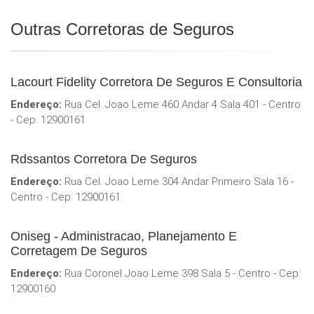
Outras Corretoras de Seguros
Lacourt Fidelity Corretora De Seguros E Consultoria
Endereço:
Rua Cel. Joao Leme 460 Andar 4 Sala 401 - Centro
- Cep: 12900161
Rdssantos Corretora De Seguros
Endereço:
Rua Cel. Joao Leme 304 Andar Primeiro Sala 16 -
Centro - Cep: 12900161
Oniseg - Administracao, Planejamento E
Corretagem De Seguros
Endereço:
Rua Coronel Joao Leme 398 Sala 5 - Centro - Cep:
12900160