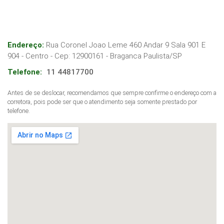
Endereço:
Rua Coronel Joao Leme 460 Andar 9 Sala 901 E
904 - Centro
- Cep:
12900161
-
Braganca Paulista
/
SP
Telefone:
11 44817700
Antes de se deslocar, recomendamos que sempre confirme o endereço com a
corretora, pois pode ser que o atendimento seja somente prestado por
telefone.