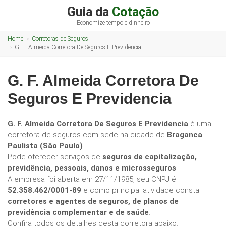
Guia da
Cotação
Economize tempo e dinheiro
Home
Corretoras de Seguros
G. F. Almeida Corretora De Seguros E Previdencia
G. F. Almeida Corretora De
Seguros E Previdencia
G. F. Almeida Corretora De Seguros E Previdencia
é uma
corretora de seguros com sede na cidade de
Braganca
Paulista (São Paulo)
.
Pode oferecer serviços de
seguros de capitalização,
previdência, pessoais, danos e microsseguros
.
A empresa foi aberta em 27/11/1985, seu CNPJ é
52.358.462/0001-89
e como principal atividade consta
corretores e agentes de seguros, de planos de
previdência complementar e de saúde
.
Confira todos os detalhes desta corretora abaixo.