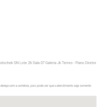
tschek SN Lote 26 Sala 07 Galeria Jk Terreo - Plano Diretor
ereço com a corretora, pois pode ser que o atendimento seja somente