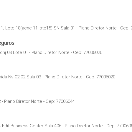
1, Lote 18(acne 11,lote15) SN Sala 01 - Plano Diretor Norte - Cep:
eguros
nj 03 Lote 01 - Plano Diretor Norte - Cep: 77006020
da Ns 02 02 Sala 03 - Plano Diretor Norte - Cep: 77006020
 - Plano Diretor Norte - Cep: 77006044
dif Business Center Sala 406 - Plano Diretor Norte - Cep: 770060