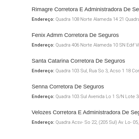
Rimagre Corretora E Administradora De S
Endereço:
Quadra 108 Norte Alameda 14 21 Quadraar
Fenix Admm Corretora De Seguros
Endereço:
Quadra 406 Norte Alameda 10 SN Edif Vin
Santa Catarina Corretora De Seguros
Endereço:
Quadra 103 Sul, Rua So 3, Acso 1 18 Conj
Senna Corretora De Seguros
Endereço:
Quadra 103 Sul Avenida Lo 1 S/N Lote 34 
Velozes Corretora E Administradora De Se
Endereço:
Quadra Acsv- So 22, (205 Sul) Av. Lo- 05,