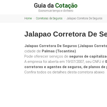
Guia da
Cotação
Economize tempo e dinheiro
Home
Corretoras de Seguros
Jalapao Corretora De Seguros
Jalapao Corretora De S
Jalapao Corretora De Seguros (Jalapao Corret
cidade de
Palmas (Tocantins)
.
Pode oferecer serviços de
seguros de capitaliza
A empresa foi aberta em 19/07/2007, seu CNPJ é
corretores e agentes de seguros, de planos d
Confira todos os detalhes desta corretora abaixo.