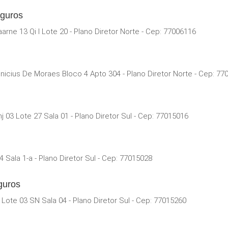
eguros
ne 13 Qi I Lote 20 - Plano Diretor Norte - Cep: 77006116
icius De Moraes Bloco 4 Apto 304 - Plano Diretor Norte - Cep: 77
 03 Lote 27 Sala 01 - Plano Diretor Sul - Cep: 77015016
Sala 1-a - Plano Diretor Sul - Cep: 77015028
guros
 Lote 03 SN Sala 04 - Plano Diretor Sul - Cep: 77015260