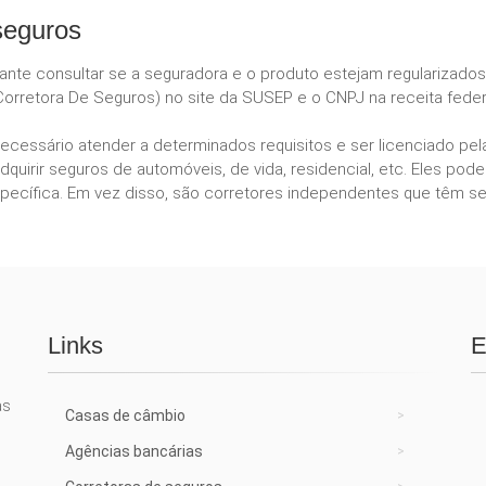
seguros
tante consultar se a seguradora e o produto estejam regularizado
orretora De Seguros) no site da SUSEP e o CNPJ na receita feder
necessário atender a determinados requisitos e ser licenciado p
dquirir seguros de automóveis, de vida, residencial, etc. Eles 
ecífica. Em vez disso, são corretores independentes que têm se
Links
E
as
Casas de câmbio
Agências bancárias