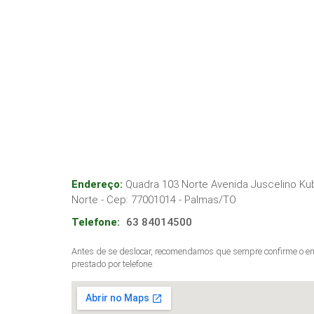
Endereço:
Quadra 103 Norte Avenida Juscelino Kubi
Norte
- Cep:
77001014
-
Palmas
/
TO
Telefone:
63 84014500
Antes de se deslocar, recomendamos que sempre confirme o end
prestado por telefone.