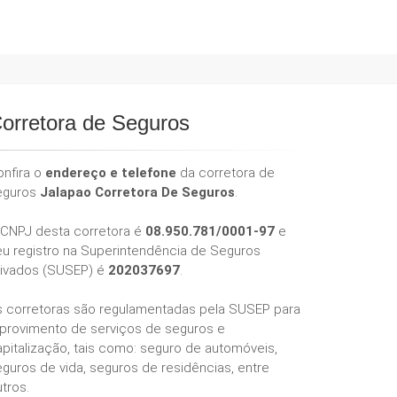
orretora de Seguros
onfira o
endereço e telefone
da corretora de
eguros
Jalapao Corretora De Seguros
.
 CNPJ desta corretora é
08.950.781/0001-97
e
eu registro na Superintendência de Seguros
rivados (SUSEP) é
202037697
.
s corretoras são regulamentadas pela SUSEP para
 provimento de serviços de seguros e
pitalização, tais como: seguro de automóveis,
guros de vida, seguros de residências, entre
tros.