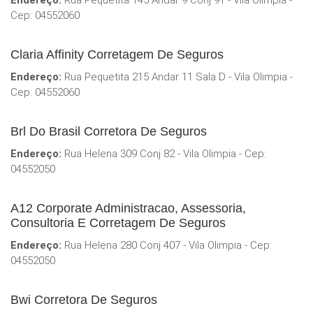
Endereço:
Rua Pequetita 145 Andar 9 Conj 91 - Vila Olimpia -
Cep: 04552060
Claria Affinity Corretagem De Seguros
Endereço:
Rua Pequetita 215 Andar 11 Sala D - Vila Olimpia -
Cep: 04552060
Brl Do Brasil Corretora De Seguros
Endereço:
Rua Helena 309 Conj 82 - Vila Olimpia - Cep:
04552050
A12 Corporate Administracao, Assessoria,
Consultoria E Corretagem De Seguros
Endereço:
Rua Helena 280 Conj 407 - Vila Olimpia - Cep:
04552050
Bwi Corretora De Seguros