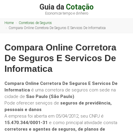
Guia da
Cotação
Economize tempo e dinheiro
Home
Corretoras de Seguros
Compara Online Corretora De Seguros E Servicos De Informatica
Compara Online Corretora
De Seguros E Servicos De
Informatica
Compara Online Corretora De Seguros E Servicos De
Informatica
é uma corretora de seguros com sede na
cidade de
Sao Paulo (São Paulo)
.
Pode oferecer serviços de
seguros de previdência,
pessoais e danos
.
A empresa foi aberta em 05/04/2012, seu CNPJ é
15.470.344/0001-31
e como principal atividade consta
corretores e agentes de seguros, de planos de