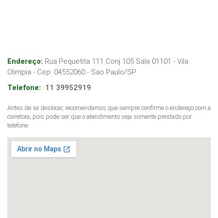
Endereço:
Rua Pequetita 111 Conj 105 Sala 01101 - Vila
Olimpia
- Cep:
04552060
-
Sao Paulo
/
SP
Telefone:
11 39952919
Antes de se deslocar, recomendamos que sempre confirme o endereço com a
corretora, pois pode ser que o atendimento seja somente prestado por
telefone.