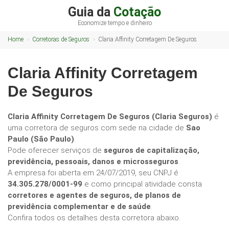
Guia da
Cotação
Economize tempo e dinheiro
Home
Corretoras de Seguros
Claria Affinity Corretagem De Seguros
Claria Affinity Corretagem
De Seguros
Claria Affinity Corretagem De Seguros (Claria Seguros)
é
uma corretora de seguros com sede na cidade de
Sao
Paulo (São Paulo)
.
Pode oferecer serviços de
seguros de capitalização,
previdência, pessoais, danos e microsseguros
.
A empresa foi aberta em 24/07/2019, seu CNPJ é
34.305.278/0001-99
e como principal atividade consta
corretores e agentes de seguros, de planos de
previdência complementar e de saúde
.
Confira todos os detalhes desta corretora abaixo.