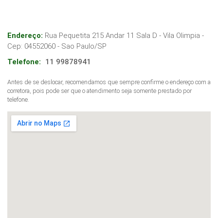
Endereço:
Rua Pequetita 215 Andar 11 Sala D - Vila Olimpia
-
Cep:
04552060
-
Sao Paulo
/
SP
Telefone:
11 99878941
Antes de se deslocar, recomendamos que sempre confirme o endereço com a
corretora, pois pode ser que o atendimento seja somente prestado por
telefone.