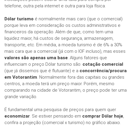
telefone, outra pela internet e outra para loja física.
Dólar turismo
é normalmente mais caro (que o comercial)
porque leva em consideração os custos administrativos e
financeiros da operação. Além de que, como tem uma
liquidez maior, há custos de segurança, armazenagem,
transporte, etc. Em média, a moeda turismo é de 6% a 30%
mais cara que a comercial (já com o IOF incluso), mas esses
valores são apenas uma base
. Alguns fatores que
influenciam o preço Dólar turismo são:
cotação comercial
(que já dissemos que é flutuante) e a
concorrência/procura
em Votorantim
. Normalmente fora das capitais ou grandes
centros, a moeda terá um preço maior. Porém, mesmo
comparando na cidade de Votorantim, o preço pode ter uma
grande variação.
É fundamental uma pesquisa de preços para quem quer
economizar
. Se estiver pensando em
comprar Dólar hoje
,
confira a projeção (comercial x turismo) no gráfico abaixo.