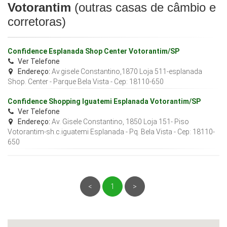
Votorantim
(outras casas de câmbio e
corretoras)
Confidence Esplanada Shop Center Votorantim/SP
Ver Telefone
Endereço:
Av.gisele Constantino,1870 Loja 511-esplanada
Shop. Center - Parque Bela Vista
- Cep:
18110-650
Confidence Shopping Iguatemi Esplanada Votorantim/SP
Ver Telefone
Endereço:
Av. Gisele Constantino, 1850 Loja 151- Piso
Votorantim-sh.c.iguatemi Esplanada - Pq. Bela Vista
- Cep:
18110-
650
<
1
>