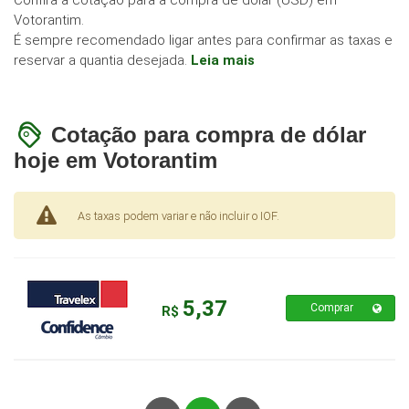
Votorantim.
É sempre recomendado ligar antes para confirmar as taxas e
reservar a quantia desejada.
Leia mais
Cotação para compra de dólar
hoje em Votorantim
As taxas podem variar e não incluir o IOF.
5,37
Comprar
R$