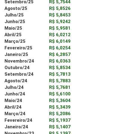
Setembro/25
R$ 5,7544
Agosto/25
R$ 5,8526
Julho/25
R$ 5,8453
Junho/25
R$ 5,9242
Maio/25
R$ 5,9581
Abril/25
R$ 6,0212
Março/25
R$ 6,0149
Fevereiro/25
R$ 6,0254
Janeiro/25
R$ 6,2857
Novembro/24
R$ 6,0363
Outubro/24
R$ 5,8534
Setembro/24
R$ 5,7813
Agosto/24
R$ 5,7883
Julho/24
R$ 5,7681
Junho/24
R$ 5,6100
Maio/24
R$ 5,3604
Abril/24
R$ 5,3439
Março/24
R$ 5,2086
Fevereiro/24
R$ 5,1937
Janeiro/24
R$ 5,1407
Novembro/23
R$ 5,1397