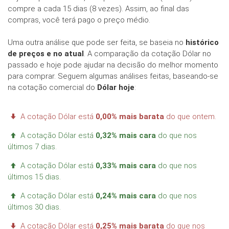
compre a cada 15 dias (8 vezes). Assim, ao final das
compras, você terá pago o preço médio.
Uma outra análise que pode ser feita, se baseia no
histórico
de preços e no atual
. A comparação da cotação Dólar no
passado e hoje pode ajudar na decisão do melhor momento
para comprar. Seguem algumas análises feitas, baseando-se
na cotação comercial do
Dólar hoje
:
A cotação Dólar está
0,00% mais barata
do que ontem.
A cotação Dólar está
0,32% mais cara
do que nos
últimos 7 dias.
A cotação Dólar está
0,33% mais cara
do que nos
últimos 15 dias.
A cotação Dólar está
0,24% mais cara
do que nos
últimos 30 dias.
A cotação Dólar está
0,25% mais barata
do que nos