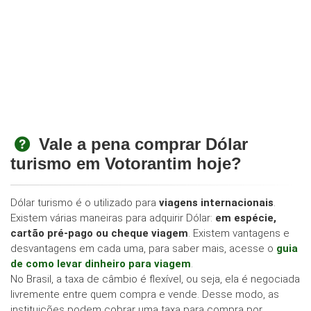
Vale a pena comprar Dólar
turismo em Votorantim hoje?
Dólar turismo é o utilizado para
viagens internacionais
.
Existem várias maneiras para adquirir Dólar:
em espécie,
cartão pré-pago ou cheque viagem
. Existem vantagens e
desvantagens em cada uma, para saber mais, acesse o
guia
de como levar dinheiro para viagem
.
No Brasil, a taxa de câmbio é flexível, ou seja, ela é negociada
livremente entre quem compra e vende. Desse modo, as
instituições podem cobrar uma taxa para compra por