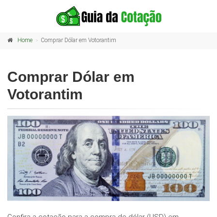
Home
Comprar Dólar em Votorantim
Comprar Dólar em
Votorantim
Confira a cotação para a compra de dólar (USD) em