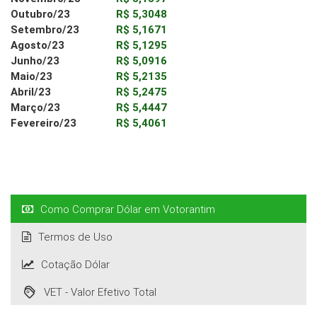
Outubro/23
R$ 5,3048
Setembro/23
R$ 5,1671
Agosto/23
R$ 5,1295
Junho/23
R$ 5,0916
Maio/23
R$ 5,2135
Abril/23
R$ 5,2475
Março/23
R$ 5,4447
Fevereiro/23
R$ 5,4061
Como Comprar Dólar em Votorantim
Termos de Uso
Cotação Dólar
VET - Valor Efetivo Total