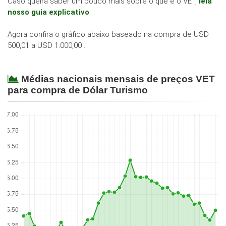
Caso queira saber um pouco mais sobre o que é o VET,
leia
nosso guia explicativo
.
Agora confira o gráfico abaixo baseado na compra de USD
500,01 a USD 1.000,00 .
Médias nacionais mensais de preços VET
para compra de Dólar Turismo