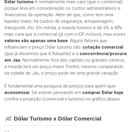
Dólar turismo
é normalmente mais caro (que o comercial)
porque leva em consideração os custos administrativos e
financeiros da operação. Além de que, como tem uma
liquidez maior, há custos de segurança, armazenagem,
transporte, etc. Em média, a moeda turismo é de 6% a 30%
mais cara que a comercial (já com o IOF incluso), mas esses
valores são apenas uma base
. Alguns fatores que
influenciam o preço Dólar turismo são:
cotação comercial
(que já dissemos que é flutuante) e a
concorrência/procura
em Jau
. Normalmente fora das capitais ou grandes centros,
a moeda terá um preço maior. Porém, mesmo comparando
na cidade de Jau, o preço pode ter uma grande variação.
É fundamental uma pesquisa de preços para quem quer
economizar
. Se estiver pensando em
comprar Dólar hoje
,
confira a projeção (comercial x turismo) no gráfico abaixo.
Dólar Turismo x Dólar Comercial