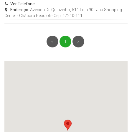
Ver Telefone
Endereço:
Avenida Dr. Quinzinho, 511 Loja 90 - Jaú Shopping
Center - Chácara Peccioli
- Cep:
17210-111
<
1
>