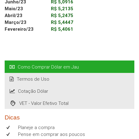
Junho/23
R$ 5,0916
Maio/23
R$ 5,2135
Abril/23
R$ 5,2475
Março/23
R$ 5,4447
Fevereiro/23
R$ 5,4061
Como Comprar Dólar em Jau
Termos de Uso
Cotação Dólar
VET - Valor Efetivo Total
Dicas
Planeje a compra
Pense em comprar aos poucos