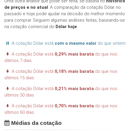
Uma outra análise que pode ser feita, se baseia no
histórico
de preços e no atual
. A comparação da cotação Dólar no
passado e hoje pode ajudar na decisão do melhor momento
para comprar. Seguem algumas análises feitas, baseando-se
na cotação comercial do
Dólar hoje
:
A cotação Dólar está
com o mesmo valor
do que ontem.
A cotação Dólar está
0,29% mais barata
do que nos
últimos 7 dias.
A cotação Dólar está
0,18% mais barata
do que nos
últimos 15 dias.
A cotação Dólar está
0,21% mais barata
do que nos
últimos 30 dias.
A cotação Dólar está
0,70% mais barata
do que nos
últimos 60 dias.
Médias da cotação