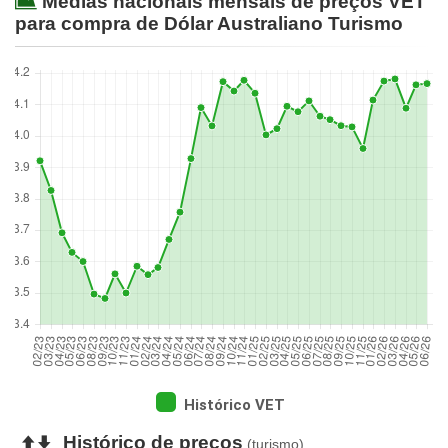
Médias nacionais mensais de preços VET
para compra de Dólar Australiano Turismo
Histórico VET
Histórico de preços
(turismo)