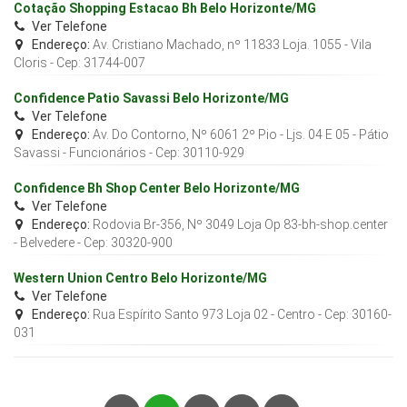
Cotação Shopping Estacao Bh Belo Horizonte/MG
Ver Telefone
Endereço:
Av. Cristiano Machado, nº 11833 Loja. 1055 - Vila
Cloris
- Cep:
31744-007
Confidence Patio Savassi Belo Horizonte/MG
Ver Telefone
Endereço:
Av. Do Contorno, Nº 6061 2º Pio - Ljs. 04 E 05 - Pátio
Savassi - Funcionários
- Cep:
30110-929
Confidence Bh Shop Center Belo Horizonte/MG
Ver Telefone
Endereço:
Rodovia Br-356, Nº 3049 Loja Op 83-bh-shop.center
- Belvedere
- Cep:
30320-900
Western Union Centro Belo Horizonte/MG
Ver Telefone
Endereço:
Rua Espírito Santo 973 Loja 02 - Centro
- Cep:
30160-
031