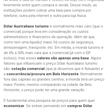
livremente entre quem compra e vende. Desse modo, as
instituições podem cobrar uma taxa para compra por
telefone, outra pela internet e outra para loja física.
Dólar Australiano turismo
é normalmente mais caro (que o
comercial) porque leva em consideração os custos
administrativos e financeiros da operação. Além de que,
como tem uma liquidez maior, há custos de segurança,
armazenagem, transporte, etc. Em média, a moeda turismo é
de 6% a 30% mais cara que a comercial (já com o IOF
incluso), mas esses
valores são apenas uma base
. Alguns
fatores que influenciam o preço Dólar Australiano turismo
são:
cotação comercial
(que já dissemos que é flutuante) e
a
concorrência/procura em Belo Horizonte
. Normalmente
fora das capitais ou grandes centros, a moeda terá um preço
maior. Porém, mesmo comparando na cidade de Belo
Horizonte, o preço pode ter uma grande variação.
É fundamental uma pesquisa de preços para quem quer
economizar
. Se estiver pensando em
comprar Dólar