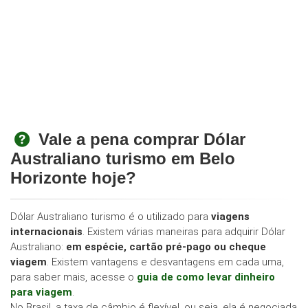
Vale a pena comprar Dólar
Australiano turismo em Belo
Horizonte hoje?
Dólar Australiano turismo é o utilizado para
viagens
internacionais
. Existem várias maneiras para adquirir Dólar
Australiano:
em espécie, cartão pré-pago ou cheque
viagem
. Existem vantagens e desvantagens em cada uma,
para saber mais, acesse o
guia de como levar dinheiro
para viagem
.
No Brasil, a taxa de câmbio é flexível, ou seja, ela é negociada