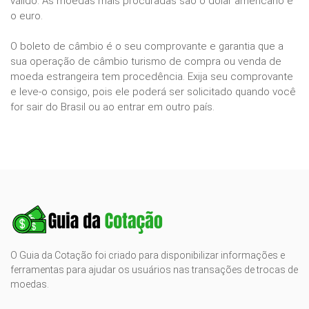
válido. As moedas mais procuradas são o dólar americano e
o euro.
O boleto de câmbio é o seu comprovante e garantia que a
sua operação de câmbio turismo de compra ou venda de
moeda estrangeira tem procedência. Exija seu comprovante
e leve-o consigo, pois ele poderá ser solicitado quando você
for sair do Brasil ou ao entrar em outro país.
O Guia da Cotação foi criado para disponibilizar informações e
ferramentas para ajudar os usuários nas transações de trocas de
moedas.