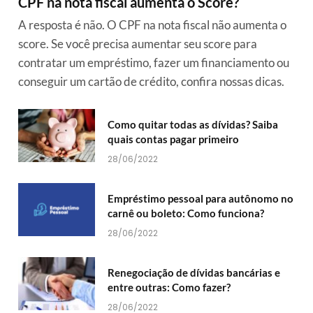
CPF na nota fiscal aumenta o Score?
A resposta é não. O CPF na nota fiscal não aumenta o
score. Se você precisa aumentar seu score para
contratar um empréstimo, fazer um financiamento ou
conseguir um cartão de crédito, confira nossas dicas.
Como quitar todas as dívidas? Saiba
quais contas pagar primeiro
28/06/2022
Empréstimo pessoal para autônomo no
carnê ou boleto: Como funciona?
28/06/2022
Renegociação de dívidas bancárias e
entre outras: Como fazer?
28/06/2022