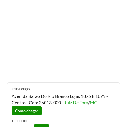
ENDEREÇO
Avenida Barão Do Rio Branco Lojas 1875 E 1879 -
Centro
- Cep:
36013-020
-
Juiz De Fora
/
MG
Como chegar
TELEFONE