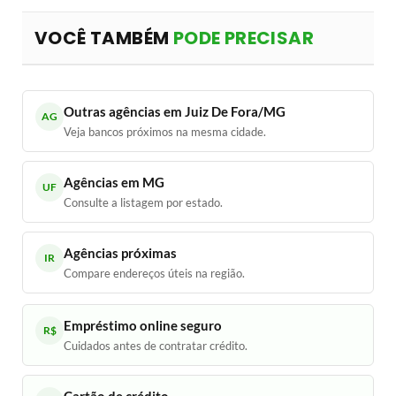
VOCÊ TAMBÉM
PODE PRECISAR
Outras agências em Juiz De Fora/MG
AG
Veja bancos próximos na mesma cidade.
Agências em MG
UF
Consulte a listagem por estado.
Agências próximas
IR
Compare endereços úteis na região.
Empréstimo online seguro
R$
Cuidados antes de contratar crédito.
Cartão de crédito