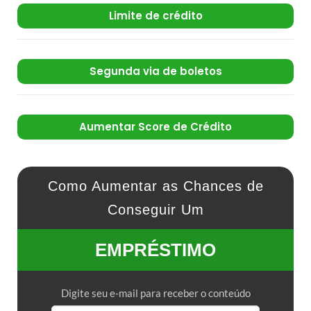
Limite de crédito
Segunda via de boletos
Aumentar Score de Crédito
Como Aumentar as Chances de
Conseguir Um
EMPRÉSTIMO
Digite seu e-mail para receber o conteúdo