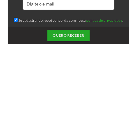
Se cadastrando, você concorda com nossa
política de privacidade
.
QUERO RECEBER