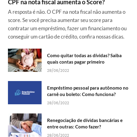
CPF na nota fiscal aumenta o Score?
A resposta é não. O CPF na nota fiscal não aumenta o
score. Se você precisa aumentar seu score para
contratar um empréstimo, fazer um financiamento ou
conseguir um cartão de crédito, confira nossas dicas.
Como quitar todas as dívidas? Saiba
quais contas pagar primeiro
28/06/2022
Empréstimo pessoal para autônomo no
carnê ou boleto: Como funciona?
28/06/2022
Renegociação de dívidas bancárias e
entre outras: Como fazer?
28/06/2022