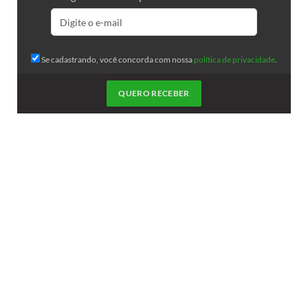
Se cadastrando, você concorda com nossa
política de privacidade
.
QUERO RECEBER