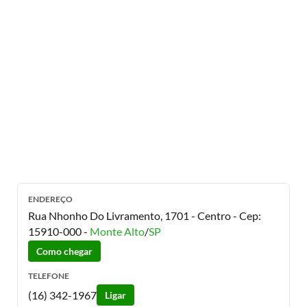
ENDEREÇO
Rua Nhonho Do Livramento, 1701 - Centro
- Cep:
15910-000
-
Monte Alto
/
SP
Como chegar
TELEFONE
(16) 342-1967
Ligar