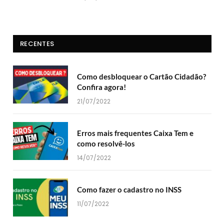
RECENTES
Como desbloquear o Cartão Cidadão?
Confira agora!
21/07/2022
Erros mais frequentes Caixa Tem e
como resolvê-los
14/07/2022
Como fazer o cadastro no INSS
11/07/2022