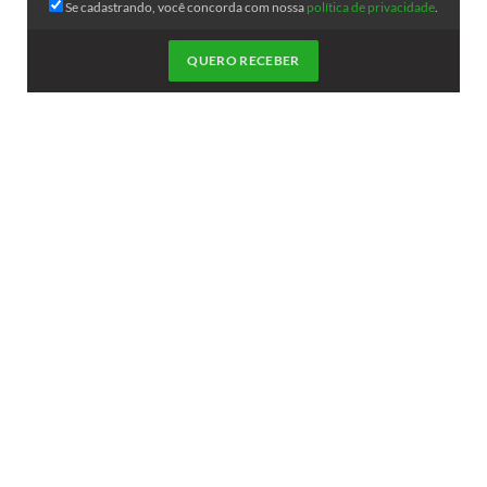
Se cadastrando, você concorda com nossa
política de privacidade
.
QUERO RECEBER