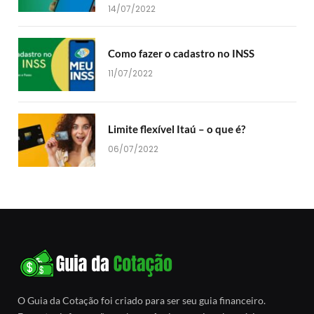
14/07/2022
Como fazer o cadastro no INSS
11/07/2022
Limite flexível Itaú – o que é?
06/07/2022
O Guia da Cotação foi criado para ser seu guia financeiro.