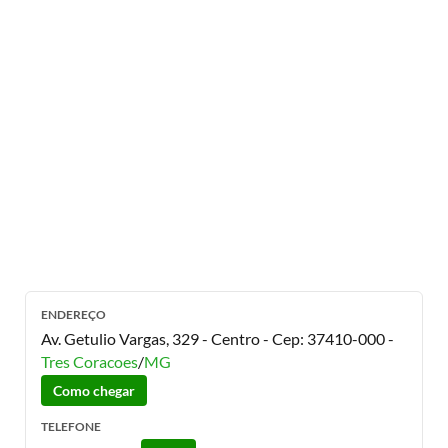
ENDEREÇO
Av. Getulio Vargas, 329 - Centro
- Cep:
37410-000
-
Tres Coracoes
/
MG
Como chegar
TELEFONE