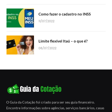
Como fazer o cadastro no INSS
11/07/2022
Limite flexível Itaú – o que é?
06/07/2022
O Guia da Cotação foi criado para ser seu guia financeiro.
Encontre informações sobre agências, serviços bancários, casas