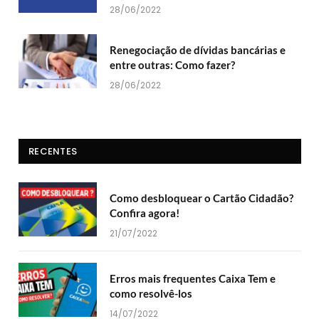
28/06/2022
Renegociação de dívidas bancárias e
entre outras: Como fazer?
28/06/2022
RECENTES
Como desbloquear o Cartão Cidadão?
Confira agora!
21/07/2022
Erros mais frequentes Caixa Tem e
como resolvê-los
14/07/2022