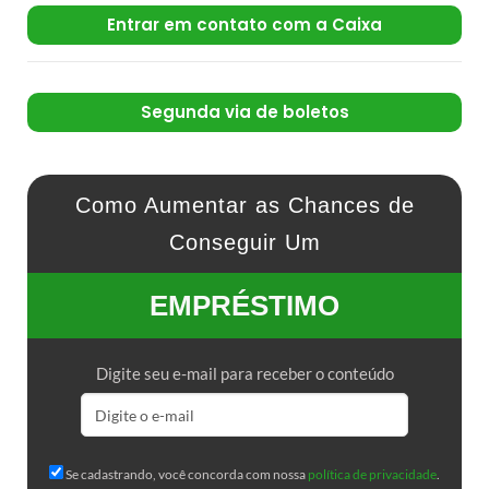
Entrar em contato com a Caixa
Segunda via de boletos
Como Aumentar as Chances de
Conseguir Um
EMPRÉSTIMO
Digite seu e-mail para receber o conteúdo
Se cadastrando, você concorda com nossa
política de privacidade
.