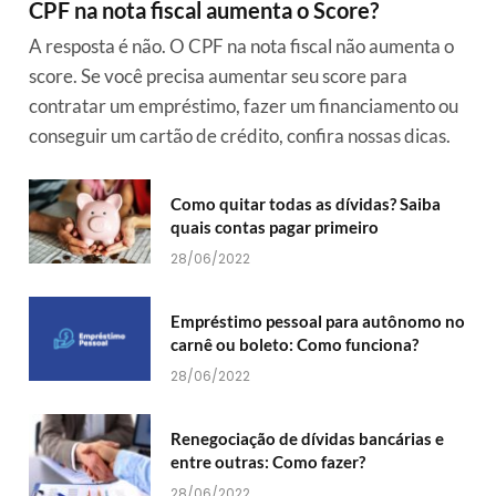
CPF na nota fiscal aumenta o Score?
A resposta é não. O CPF na nota fiscal não aumenta o
score. Se você precisa aumentar seu score para
contratar um empréstimo, fazer um financiamento ou
conseguir um cartão de crédito, confira nossas dicas.
Como quitar todas as dívidas? Saiba
quais contas pagar primeiro
28/06/2022
Empréstimo pessoal para autônomo no
carnê ou boleto: Como funciona?
28/06/2022
Renegociação de dívidas bancárias e
entre outras: Como fazer?
28/06/2022