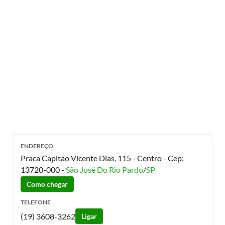
ENDEREÇO
Praca Capitao Vicente Dias, 115 - Centro
- Cep:
13720-000
-
São José Do Rio Pardo
/
SP
Como chegar
TELEFONE
(19) 3608-3262
Ligar