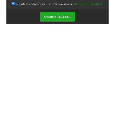
Se cadastrando, você concorda com nossa
política de privacidade
.
QUERO RECEBER