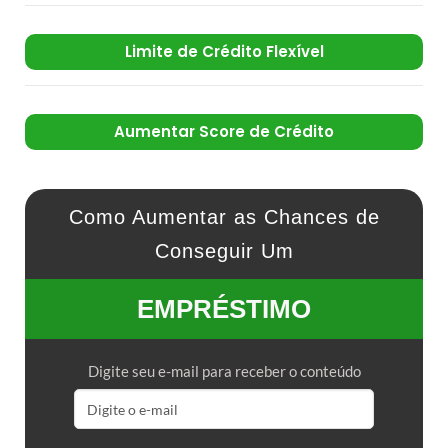
Limite de Crédito Flexível
Aumentar Score de Crédito
Como Aumentar as Chances de
Conseguir Um
EMPRÉSTIMO
Digite seu e-mail para receber o conteúdo