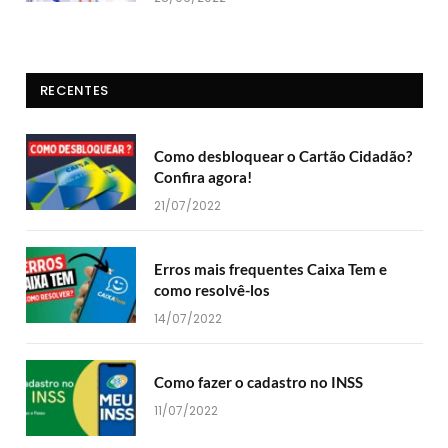
RECENTES
Como desbloquear o Cartão Cidadão?
Confira agora!
21/07/2022
Erros mais frequentes Caixa Tem e
como resolvê-los
14/07/2022
Como fazer o cadastro no INSS
11/07/2022