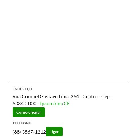
ENDEREÇO
Rua Coronel Gustavo Lima, 264 - Centro
- Cep:
63340-000
-
Ipaumirim
/
CE
Como chegar
TELEFONE
(88) 3567-1212
Ligar