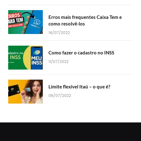
Erros mais frequentes Caixa Tem e
como resolvê-los
14/07/2022
Como fazer o cadastro no INSS
11/07/2022
Limite flexível Itaú – o que é?
06/07/2022