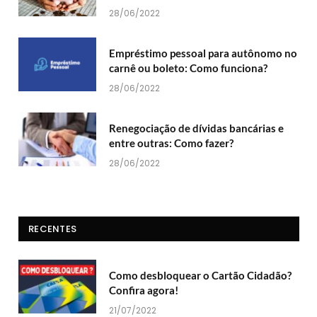
28/06/2022
Empréstimo pessoal para autônomo no
carnê ou boleto: Como funciona?
28/06/2022
Renegociação de dívidas bancárias e
entre outras: Como fazer?
28/06/2022
RECENTES
Como desbloquear o Cartão Cidadão?
Confira agora!
21/07/2022