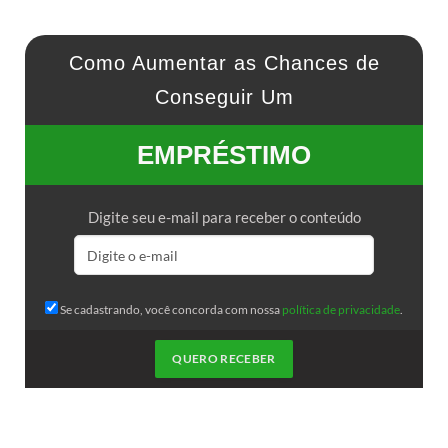
Como Aumentar as Chances de
Conseguir Um
EMPRÉSTIMO
Digite seu e-mail para receber o conteúdo
Se cadastrando, você concorda com nossa
política de privacidade
.
QUERO RECEBER