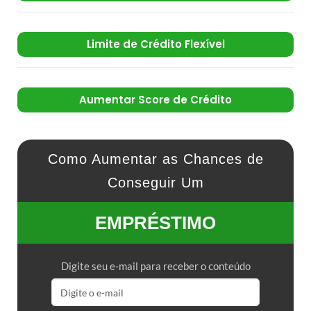
Limite de Crédito Flexível
Aumentar Score de Crédito
Como Aumentar as Chances de
Conseguir Um
EMPRÉSTIMO
Digite seu e-mail para receber o conteúdo