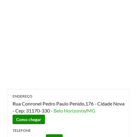
ENDEREÇO
Rua Conronel Pedro Paulo Penido,176 - Cidade Nova
- Cep:
31170-330
-
Belo Horizonte
/
MG
Como chegar
TELEFONE