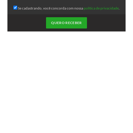
Se cadastrando, você concorda com nossa
política de privacidade
.
QUERO RECEBER