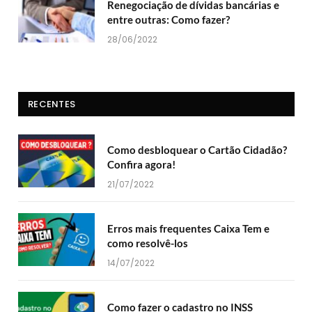
Renegociação de dívidas bancárias e
entre outras: Como fazer?
28/06/2022
RECENTES
Como desbloquear o Cartão Cidadão?
Confira agora!
21/07/2022
Erros mais frequentes Caixa Tem e
como resolvê-los
14/07/2022
Como fazer o cadastro no INSS