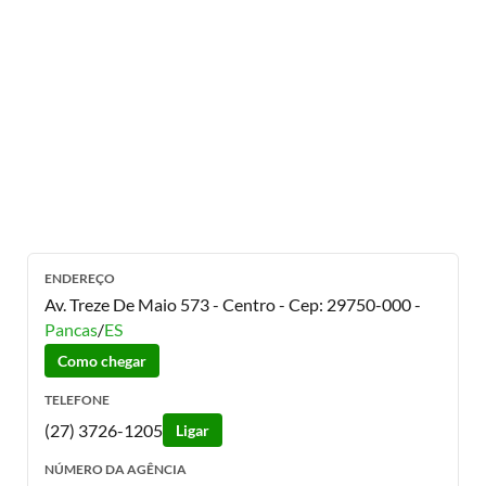
ENDEREÇO
Av. Treze De Maio 573 - Centro
- Cep:
29750-000
-
Pancas
/
ES
Como chegar
TELEFONE
(27) 3726-1205
Ligar
NÚMERO DA AGÊNCIA