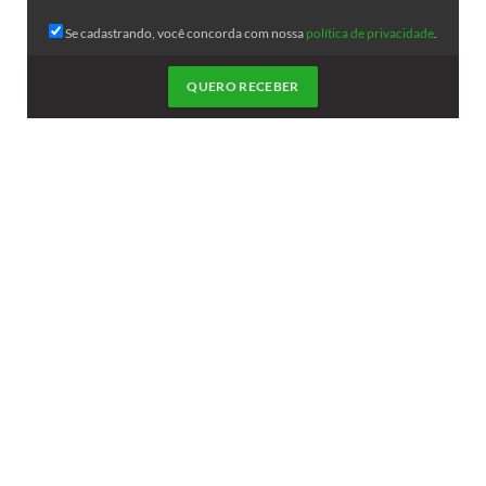
Se cadastrando, você concorda com nossa
política de privacidade
.
QUERO RECEBER