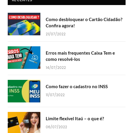
Como desbloquear o Cartão Cidadão?
Confira agora!
21/07/2022
Erros mais frequentes Caixa Tem e
como resolvê-los
14/07/2022
Como fazer o cadastro no INSS
11/07/2022
Limite flexível Itaú – o que é?
06/07/2022