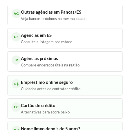
Outras agências em Pancas/ES
AG
Veja bancos próximos na mesma cidade.
Agências em ES
UF
Consulte a listagem por estado.
Agências próximas
IR
Compare endereços úteis na região.
Empréstimo online seguro
R$
Cuidados antes de contratar crédito.
Cartão de crédito
CC
Alternativas para score baixo.
Nome limpo depois de 5 anos?