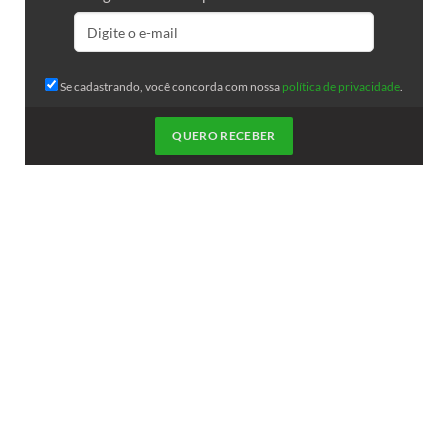
Se cadastrando, você concorda com nossa
política de privacidade
.
QUERO RECEBER