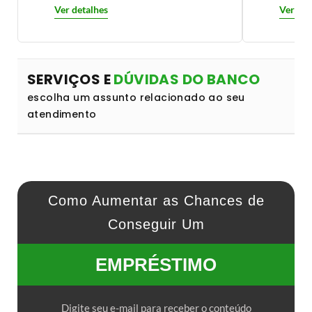
Ver detalhes
Ver det
SERVIÇOS E
DÚVIDAS DO BANCO
escolha um assunto relacionado ao seu
atendimento
Como Aumentar as Chances de
Conseguir Um
EMPRÉSTIMO
Digite seu e-mail para receber o conteúdo