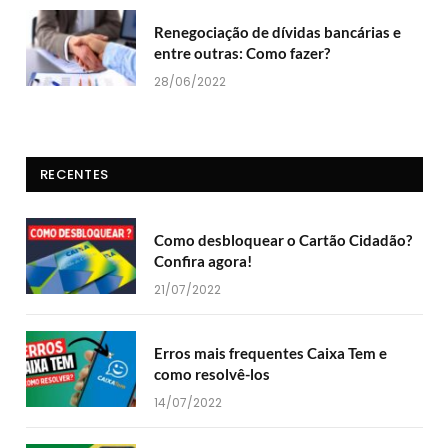
Renegociação de dívidas bancárias e
entre outras: Como fazer?
28/06/2022
RECENTES
Como desbloquear o Cartão Cidadão?
Confira agora!
21/07/2022
Erros mais frequentes Caixa Tem e
como resolvê-los
14/07/2022