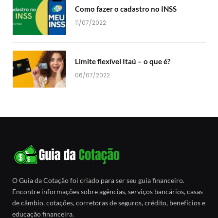
Como fazer o cadastro no INSS
11/07/2022
Limite flexível Itaú – o que é?
06/07/2022
O Guia da Cotação foi criado para ser seu guia financeiro.
Encontre informações sobre agências, serviços bancários, casas
de câmbio, cotações, corretoras de seguros, crédito, benefícios e
educação financeira.