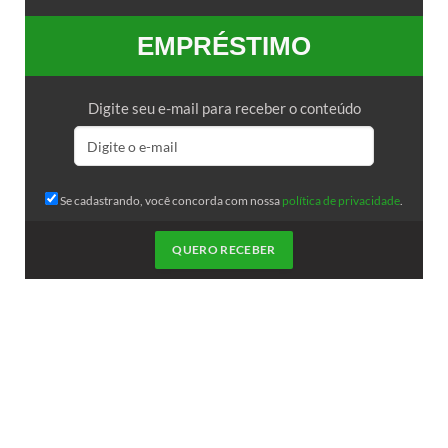
EMPRÉSTIMO
Digite seu e-mail para receber o conteúdo
Se cadastrando, você concorda com nossa
política de privacidade
.
QUERO RECEBER