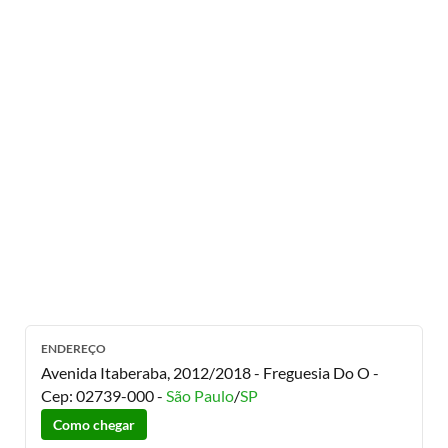
ENDEREÇO
Avenida Itaberaba, 2012/2018 - Freguesia Do O
-
Cep:
02739-000
-
São Paulo
/
SP
Como chegar