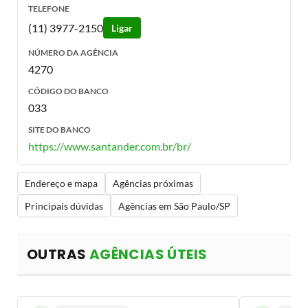
TELEFONE
(11) 3977-2150
Ligar
NÚMERO DA AGÊNCIA
4270
CÓDIGO DO BANCO
033
SITE DO BANCO
https://www.santander.com.br/br/
Endereço e mapa
Agências próximas
Principais dúvidas
Agências em São Paulo/SP
OUTRAS
AGÊNCIAS ÚTEIS