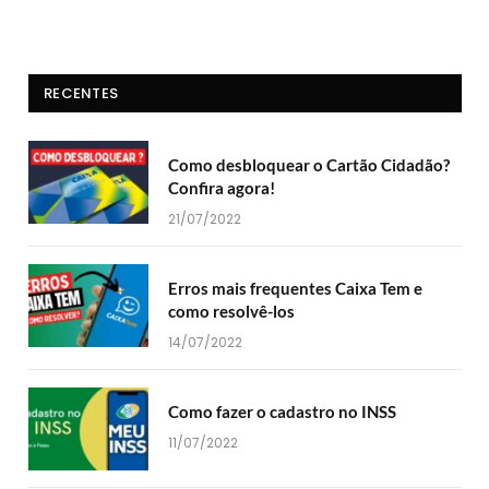
RECENTES
Como desbloquear o Cartão Cidadão?
Confira agora!
21/07/2022
Erros mais frequentes Caixa Tem e
como resolvê-los
14/07/2022
Como fazer o cadastro no INSS
11/07/2022