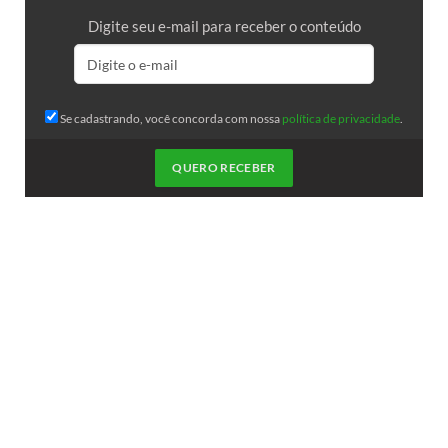
Digite seu e-mail para receber o conteúdo
Se cadastrando, você concorda com nossa
política de privacidade
.
QUERO RECEBER