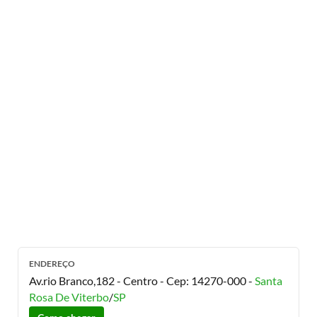
ENDEREÇO
Av.rio Branco,182 - Centro
- Cep:
14270-000
-
Santa
Rosa De Viterbo
/
SP