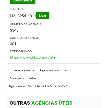
Como chegar
TELEFONE
(16) 3954-1011
Ligar
NÚMERO DA AGÊNCIA
3345
CÓDIGO DO BANCO
001
SITE DO BANCO
https://www.bb.com.br/site
Endereço e mapa
Agências próximas
Principais dúvidas
Agências em Santa Rosa De Viterbo/SP
OUTRAS
AGÊNCIAS ÚTEIS