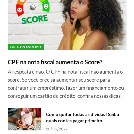
GUIA FINANCEIRO
CPF na nota fiscal aumenta o Score?
A resposta é não. O CPF na nota fiscal não aumenta o
score. Se você precisa aumentar seu score para
contratar um empréstimo, fazer um financiamento ou
conseguir um cartão de crédito, confira nossas dicas.
Como quitar todas as dívidas? Saiba
quais contas pagar primeiro
28/06/2022