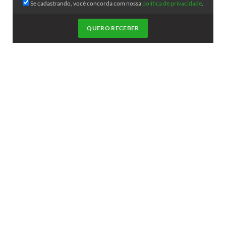
Se cadastrando, você concorda com nossa
política de privacidade
.
QUERO RECEBER