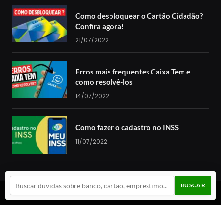
Como desbloquear o Cartão Cidadão?
Confira agora!
21/07/2022
Erros mais frequentes Caixa Tem e
como resolvê-los
14/07/2022
Como fazer o cadastro no INSS
11/07/2022
BUSCAR
© 2024 Guia da Cotação. Todos os direitos reservados