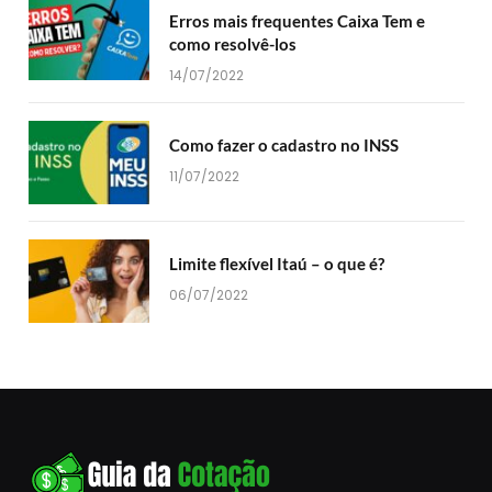
Erros mais frequentes Caixa Tem e
como resolvê-los
14/07/2022
Como fazer o cadastro no INSS
11/07/2022
Limite flexível Itaú – o que é?
06/07/2022