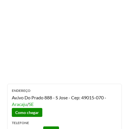
ENDEREÇO
Av.ivo Do Prado 888 - S Jose
- Cep:
49015-070
-
Aracaju
/
SE
Como chegar
TELEFONE