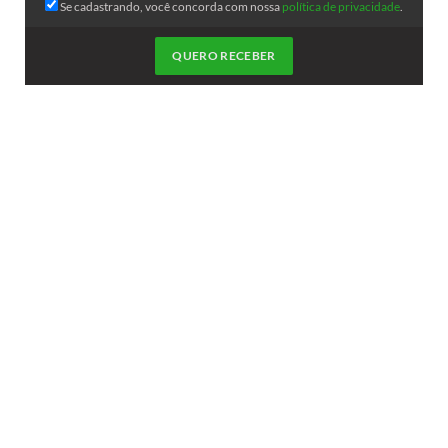
Se cadastrando, você concorda com nossa
política de privacidade
.
QUERO RECEBER