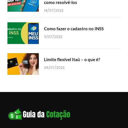
como resolvê-los
14/07/2022
Como fazer o cadastro no INSS
11/07/2022
Limite flexível Itaú – o que é?
06/07/2022