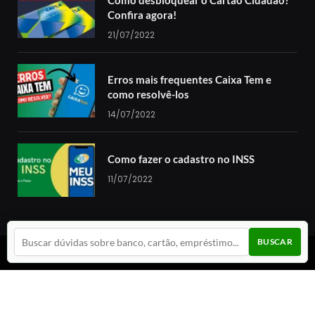
Confira agora!
21/07/2022
Erros mais frequentes Caixa Tem e
como resolvê-los
14/07/2022
Como fazer o cadastro no INSS
11/07/2022
BUSCAR
© 2024 Guia da Cotação. Todos os direitos reservados