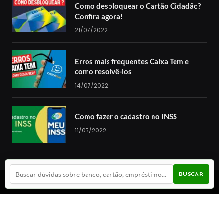
Como desbloquear o Cartão Cidadão?
Confira agora!
21/07/2022
Erros mais frequentes Caixa Tem e
como resolvê-los
14/07/2022
Como fazer o cadastro no INSS
11/07/2022
BUSCAR
© 2024 Guia da Cotação. Todos os direitos reservados