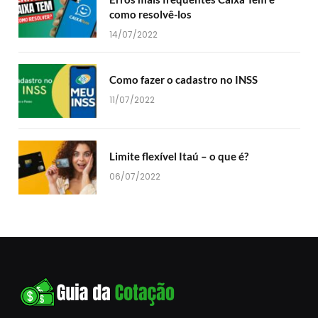
como resolvê-los
14/07/2022
Como fazer o cadastro no INSS
11/07/2022
Limite flexível Itaú – o que é?
06/07/2022