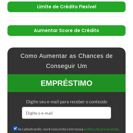
Limite de Crédito Flexível
Aumentar Score de Crédito
Como Aumentar as Chances de
Conseguir Um
EMPRÉSTIMO
Digite seu e-mail para receber o conteúdo
Se cadastrando, você concorda com nossa
política de privacidade
.