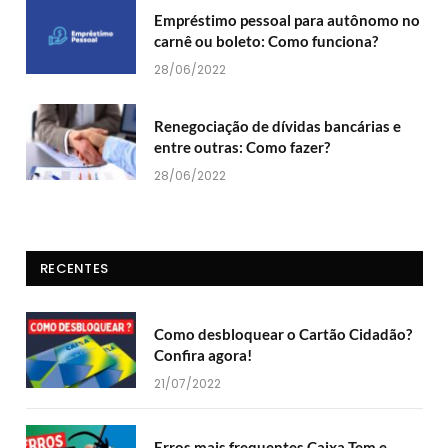
Empréstimo pessoal para autônomo no
carnê ou boleto: Como funciona?
28/06/2022
Renegociação de dívidas bancárias e
entre outras: Como fazer?
28/06/2022
RECENTES
Como desbloquear o Cartão Cidadão?
Confira agora!
21/07/2022
Erros mais frequentes Caixa Tem e